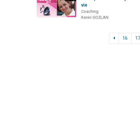
vie
Coaching
Keren GOZLAN
16
1