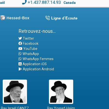
+1.437.887.14.93
raël
Canada
Retrouvez-nous...
Twitter
Facebook
YouTube
WhatsApp
WhatsApp Femmes
Application iOS
Application Android
Rav Israël GANTZ
Rav Yossef-Haïm