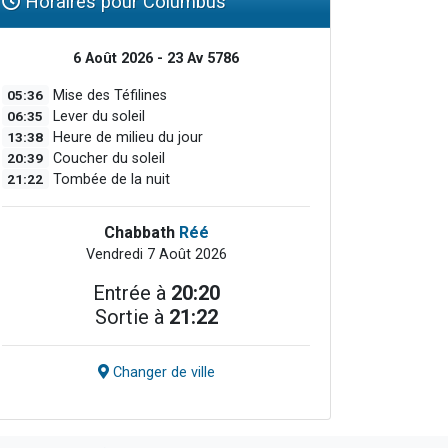
Horaires pour Columbus
6 Août 2026 - 23 Av 5786
05:36
Mise des Téfilines
06:35
Lever du soleil
13:38
Heure de milieu du jour
20:39
Coucher du soleil
21:22
Tombée de la nuit
Chabbath
Réé
Vendredi 7 Août 2026
Entrée à
20:20
Sortie à
21:22
Changer de ville