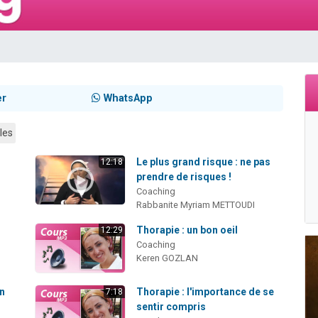
sion radio : Visions de grandeur n°104 : Le Chabbath et le Birkat Hamazone à 
 viennent de demander une bénédiction
de donner son Maasser
49 places pour étudier en groupe sur Zoom
 donner son Maasser
er
WhatsApp
les
Le plus grand risque : ne pas
12:18
prendre de risques !
Coaching
Rabbanite Myriam METTOUDI
Thorapie : un bon oeil
12:29
Coaching
Keren GOZLAN
en
Thorapie : l'importance de se
7:18
sentir compris