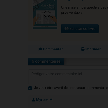
Une mise en perspective des gr
juive véritable.
acheter ce livre
Commenter
Imprimer
6 commentaires
Je veux être averti des nouveaux commentaire
Myriam M.