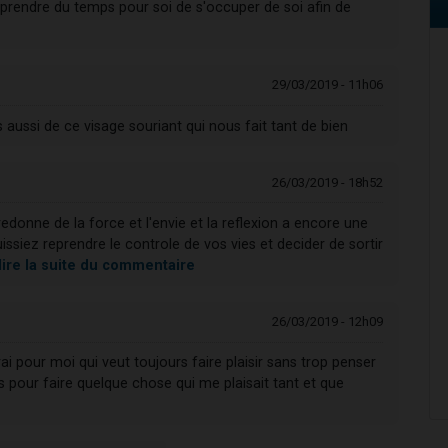
prendre du temps pour soi de s'occuper de soi afin de
29/03/2019 - 11h06
s aussi de ce visage souriant qui nous fait tant de bien
26/03/2019 - 18h52
edonne de la force et l'envie et la reflexion a encore une
siez reprendre le controle de vos vies et decider de sortir
lire la suite du commentaire
26/03/2019 - 12h09
rai pour moi qui veut toujours faire plaisir sans trop penser
pour faire quelque chose qui me plaisait tant et que