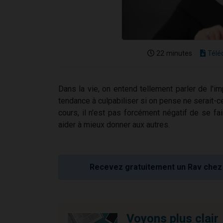
22 minutes
Télé
Dans la vie, on entend tellement parler de l'i
tendance à culpabiliser si on pense ne serait
cours, il n'est pas forcément négatif de se f
aider à mieux donner aux autres.
Recevez gratuitement un Rav chez 
Voyons plus clair