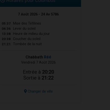
Horaires pour Columbus
7 Août 2026 - 24 Av 5786
05:37
Mise des Téfilines
06:36
Lever du soleil
13:38
Heure de milieu du jour
20:38
Coucher du soleil
21:21
Tombée de la nuit
Chabbath
Réé
Vendredi 7 Août 2026
Entrée à
20:20
Sortie à
21:22
Changer de ville