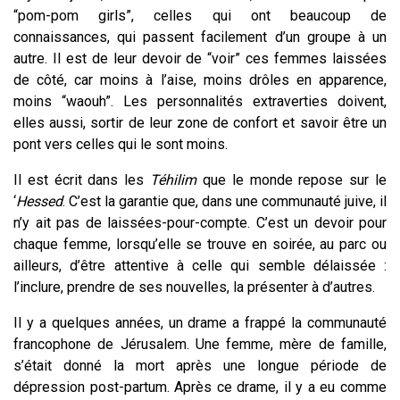
“pom-pom girls”, celles qui ont beaucoup de
connaissances, qui passent facilement d’un groupe à un
autre. Il est de leur devoir de “voir” ces femmes laissées
de côté, car moins à l’aise, moins drôles en apparence,
moins “waouh”.
Les personnalités extraverties doivent,
elles aussi, sortir de leur zone de confort et savoir être un
pont vers celles qui le sont moins.
Il est écrit dans les
Téhilim
que le monde repose sur le
‘
Hessed
. C’est la garantie que, dans une communauté juive, il
n’y ait pas de laissées-pour-compte. C’est un devoir pour
chaque femme, lorsqu’elle se trouve en soirée, au parc ou
ailleurs, d’être attentive à celle qui semble délaissée :
l’inclure, prendre de ses nouvelles, la présenter à d’autres.
Il y a quelques années, un drame a frappé la communauté
francophone de Jérusalem. Une femme, mère de famille,
s’était donné la mort après une longue période de
dépression post-partum. Après ce drame, il y a eu comme