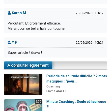
Sarah M.
25/05/2026 - 15h17
Percutant. Et drôlement efficace.
Merci pour ce bel article qui touche.
Y P.
25/05/2026 - 10h21
Super article ! Bravo !
A consulter également
Période de solitude difficile ? 2 mots
magiques : “pour...
Coaching
Emma AIACHE
Minute Coaching : Seule et heureuse
6:05
?!