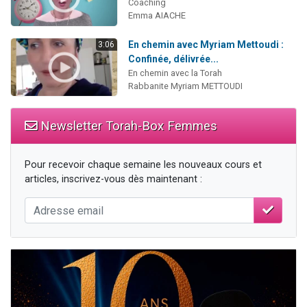
Coaching
Emma AIACHE
En chemin avec Myriam Mettoudi :
3:06
Confinée, délivrée...
En chemin avec la Torah
Rabbanite Myriam METTOUDI
Newsletter Torah-Box Femmes
Pour recevoir chaque semaine les nouveaux cours et
articles, inscrivez-vous dès maintenant :