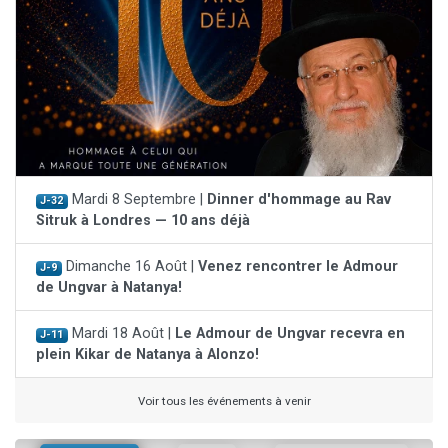
Mardi 8 Septembre |
Dinner d'hommage au Rav
J-32
Sitruk à Londres — 10 ans déjà
Dimanche 16 Août |
Venez rencontrer le Admour
J-9
de Ungvar à Natanya!
Mardi 18 Août |
Le Admour de Ungvar recevra en
J-11
plein Kikar de Natanya à Alonzo!
Voir tous les événements à venir