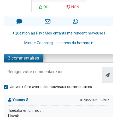
OUI
NON
Question au Psy : Mes enfants me rendent nerveuse !
Minute Coaching : Le stress du homard
3 commentaires
Je veux être averti des nouveaux commentaires
Yaacov S.
01/06/2026 - 12h07
Tsedaka en un mot …
Hazak