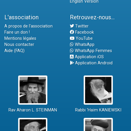
English Version
L'association
Retrouvez-nous...
A propos de l'association
Twitter
Faire un don !
Facebook
Mentions légales
YouTube
Nous contacter
WhatsApp
Aide (FAQ)
WhatsApp Femmes
Application iOS
Application Android
Rav Aharon L. STEINMAN
Rabbi 'Haïm KANIEWSKI