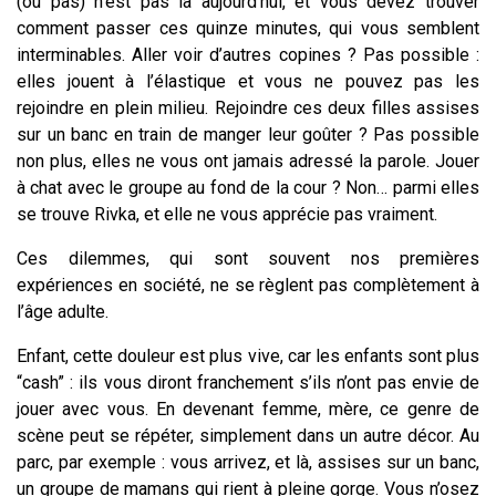
(ou pas) n’est pas là aujourd’hui, et vous devez trouver
comment passer ces quinze minutes, qui vous semblent
interminables. Aller voir d’autres copines ? Pas possible :
elles jouent à l’élastique et vous ne pouvez pas les
rejoindre en plein milieu. Rejoindre ces deux filles assises
sur un banc en train de manger leur goûter ? Pas possible
non plus, elles ne vous ont jamais adressé la parole. Jouer
à chat avec le groupe au fond de la cour ? Non… parmi elles
se trouve Rivka, et elle ne vous apprécie pas vraiment.
Ces dilemmes, qui sont souvent nos premières
expériences en société, ne se règlent pas complètement à
l’âge adulte.
Enfant, cette douleur est plus vive, car les enfants sont plus
“cash” : ils vous diront franchement s’ils n’ont pas envie de
jouer avec vous. En devenant femme, mère, ce genre de
scène peut se répéter, simplement dans un autre décor. Au
parc, par exemple : vous arrivez, et là, assises sur un banc,
un groupe de mamans qui rient à pleine gorge. Vous n’osez