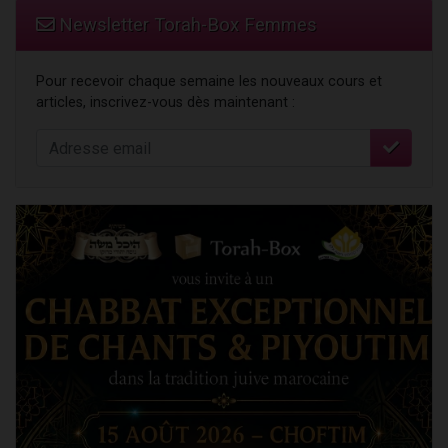
Newsletter Torah-Box Femmes
Pour recevoir chaque semaine les nouveaux cours et
articles, inscrivez-vous dès maintenant :