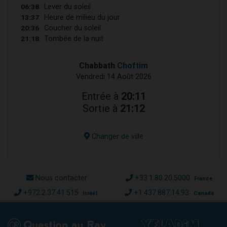
06:38
Lever du soleil
13:37
Heure de milieu du jour
20:36
Coucher du soleil
21:18
Tombée de la nuit
Chabbath
Choftim
Vendredi 14 Août 2026
Entrée à
20:11
Sortie à
21:12
Changer de ville
Nous contacter
+33.1.80.20.5000
France
+972.2.37.41.515
+1.437.887.14.93
Israël
Canada