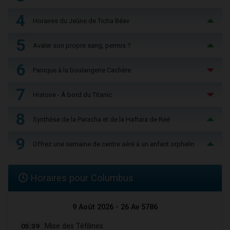
4
Horaires du Jeûne de Ticha Béav
5
Avaler son propre sang, permis ?
6
Panique à la boulangerie Cachère
7
Histoire - À bord du Titanic
8
Synthèse de la Paracha et de la Haftara de Reé
9
Offrez une semaine de centre aéré à un enfant orphelin
Horaires pour Columbus
9 Août 2026 - 26 Av 5786
05:39
Mise des Téfilines