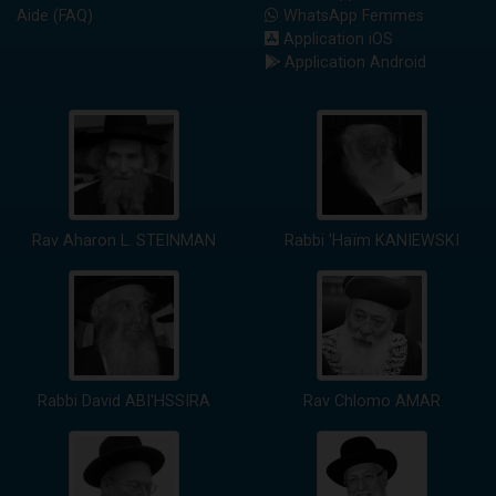
Aide (FAQ)
WhatsApp Femmes
Application iOS
Application Android
Rav Aharon L. STEINMAN
Rabbi 'Haïm KANIEWSKI
Rabbi David ABI'HSSIRA
Rav Chlomo AMAR