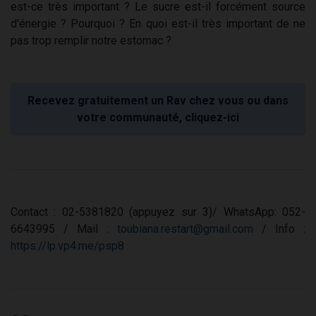
est-ce très important ? Le sucre est-il forcément source
d'énergie ? Pourquoi ? En quoi est-il très important de ne
pas trop remplir notre estomac ?
Recevez gratuitement un Rav chez vous ou dans
votre communauté, cliquez-ici
Contact : 02-5381820 (appuyez sur 3)/ WhatsApp: 052-
6643995 / Mail :
toubiana.restart@gmail.com
/ Info :
https://lp.vp4.me/psp8