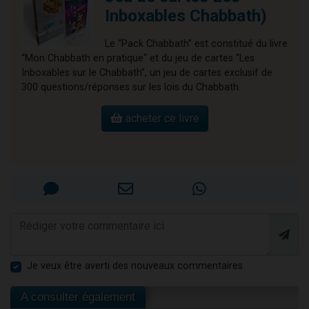
Inboxables Chabbath)
Le “Pack Chabbath” est constitué du livre
“Mon Chabbath en pratique“ et du jeu de cartes “Les
Inboxables sur le Chabbath”, un jeu de cartes exclusif de
300 questions/réponses sur les lois du Chabbath.
acheter ce livre
Je veux être averti des nouveaux commentaires
A consulter également