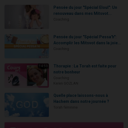
Pensée du jour "Spécial Eloul": Un
renouveau dans mes Mitsvot...
Coaching
Pensée du jour "Spécial Pessa'h":
Accomplir les Mitsvot dans la joie...
Coaching
Thorapie : La Torah est faite pour
14:53
notre bonheur
Coaching
Keren GOZLAN
Quelle place laissons-nous à
Hachem dans notre journée ?
Torah féminine