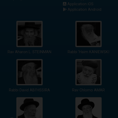
Application iOS
Application Android
Rav Aharon L. STEINMAN
Rabbi 'Haïm KANIEWSKI
Rabbi David ABI'HSSIRA
Rav Chlomo AMAR