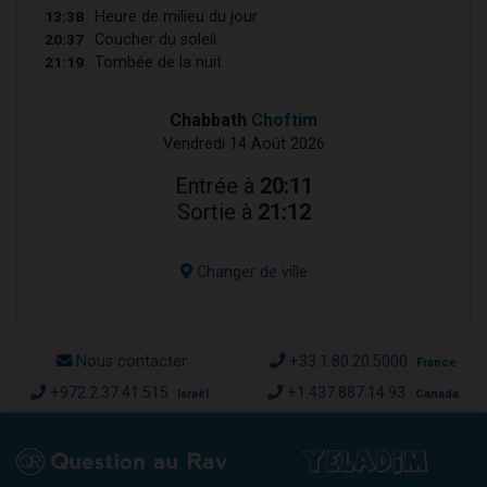
13:38
Heure de milieu du jour
20:37
Coucher du soleil
21:19
Tombée de la nuit
Chabbath
Choftim
Vendredi 14 Août 2026
Entrée à
20:11
Sortie à
21:12
Changer de ville
Nous contacter
+33.1.80.20.5000
France
+972.2.37.41.515
+1.437.887.14.93
Israël
Canada