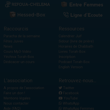
Raccourcis
Ressources
Paracha de la semaine
Calendrier Juif
Fêtes Juives
Sidour (livre de prière)
News
Horaires de Chabbath
Cours Mp3-Vidéo
Livres Torah-Box
Yéchiva Torah-Box
Inscription
Dédicacer un cours
Podcast Torah-Box
English Version
L'association
Retrouvez-nous...
A propos de l'association
Twitter
Faire un don !
Facebook
Mentions légales
YouTube
Nous contacter
WhatsApp
Aide (FAQ)
WhatsApp Femmes