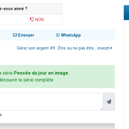
z-vous aimé ?
NON
Envoyer
WhatsApp
Gérer son argent #9 : Être ou ne pas être… investi
la série
Pensée du jour en image
:
découvrir la série complète
s