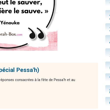
pécial Pessa'h)
réponses consacrées à la fête de Pessa'h et au