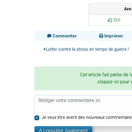
Ave
OUI
Commenter
Imprimer
Lutter contre le stress en temps de guerre !
Cet article fait partie de 
cliquez-ici pour 
Je veux être averti des nouveaux commentaire
A consulter également