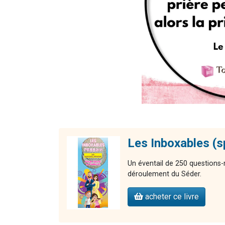
Les Inboxables (s
Un éventail de 250 questions-
déroulement du Séder.
acheter ce livre