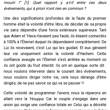
mourir !” [1]. Quel rapport y a-t-il entre ces deux
événements, qui à priori n'ont rien en commun ?
Une des significations profondes de la faute du premier
homme était la volonté d'être libre, de décider de sa propre
vie sans dépendre d'une force extérieure supérieure. Tant
que Adam et ‘Hava n'avaient pas fauté, ils étaient connectés
à 100% à l'Éternel duquel ils dépendaient complètement. De
Lui ils recevaient, c'est Lui qui les guidait. Et eux géraient
leur vie uniquement selon la volonté d'Hachem. Cette
confiance aveugle en l'Éternel s'est arrêtée au moment où
ils ont goûté du fruit interdit. Ils ont en quelque sorte dit :
nous voulons intervenir dans le courant des événements,
nous voulons diriger notre vie, cela nous dérange d'être
dirigés, de ne pas savoir ce qui va se passer !!
Cette volonté de programmer l'avenir, nous la réparons en
allant vers la
‘Houppa
. Car le couple s'engage dans une
union qui exige une confiance totale en Celui qui a décrété