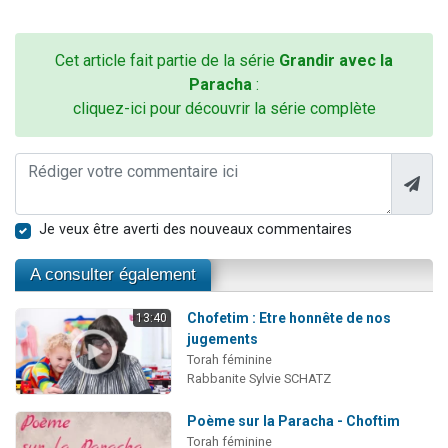
Cet article fait partie de la série
Grandir avec la
Paracha
:
cliquez-ici pour découvrir la série complète
Je veux être averti des nouveaux commentaires
A consulter également
Chofetim : Etre honnête de nos
13:40
jugements
Torah féminine
Rabbanite Sylvie SCHATZ
Poème sur la Paracha - Choftim
Torah féminine