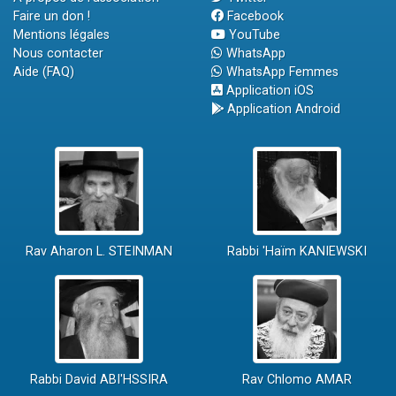
Faire un don !
Facebook
Mentions légales
YouTube
Nous contacter
WhatsApp
Aide (FAQ)
WhatsApp Femmes
Application iOS
Application Android
Rav Aharon L. STEINMAN
Rabbi 'Haïm KANIEWSKI
Rabbi David ABI'HSSIRA
Rav Chlomo AMAR