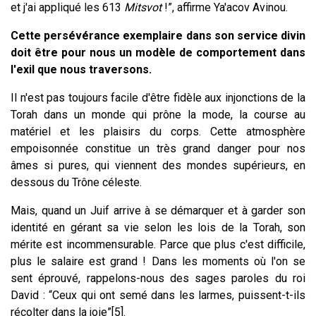
et j'ai appliqué les 613
Mitsvot
!”, affirme Ya'acov Avinou.
Cette persévérance exemplaire dans son service divin
doit être pour nous un modèle de comportement dans
l'exil que nous traversons.
Il n'est pas toujours facile d'être fidèle aux injonctions de la
Torah dans un monde qui prône la mode, la course au
matériel et les plaisirs du corps. Cette atmosphère
empoisonnée constitue un très grand danger pour nos
âmes si pures, qui viennent des mondes supérieurs, en
dessous du Trône céleste.
Mais, quand un Juif arrive à se démarquer et à garder son
identité en gérant sa vie selon les lois de la Torah, son
mérite est incommensurable. Parce que plus c'est difficile,
plus le salaire est grand ! Dans les moments où l'on se
sent éprouvé, rappelons-nous des sages paroles du roi
David : “Ceux qui ont semé dans les larmes, puissent-t-ils
récolter dans la joie”[5].