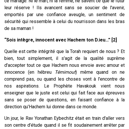
ce mariage. Ni le mari, ni la femme, ne savent ce que le futur
leur réserve ! Ils avancent sans se soucier de l'avenir,
emportés par une confiance aveugle, un sentiment de
sécurité qui ressemble à celui du nourrisson dans les bras
de sa maman !
“Sois intègre, innocent avec Hachem ton D.ieu…” [2]
Quelle est cette intégrité que la Torah requiert de nous ? Et
bien, tout simplement, il s'agit de la qualité suprême
d'accepter tout ce que Hachem nous envoie avec amour et
innocence (en hébreu
Témimout
) même quand on ne
comprend pas, ou quand les choses vont à l'encontre de
nos aspirations. Le Prophète Havakouk vient nous
enseigner que le juste est celui qui fait face aux épreuves
sans se poser de questions, en faisant confiance à la
direction qu’Hachem lui donne dans ce monde.
Un jour, le Rav Yonathan Eybechitz était en train d'aller vers
son centre d’étude quand il se fit soudainement arrêter par