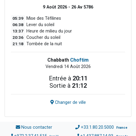
9 Août 2026 - 26 Av 5786
05:39
Mise des Téfilines
06:38
Lever du soleil
13:37
Heure de milieu du jour
20:36
Coucher du soleil
21:18
Tombée de la nuit
Chabbath
Choftim
Vendredi 14 Août 2026
Entrée à
20:11
Sortie à
21:12
Changer de ville
Nous contacter
+33.1.80.20.5000
France