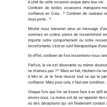
à côté de cette occasion unique dans leur vie…
Combien de belles occasions manquons-nou
confiance en D.ieu... ? Combien de cadeaux 
nous porte... ?
Moché nous transmet ainsi un message d’une
sommes en colère, pleins de ressentiment enver
importe notre comportement ou notre ressent
réconfortante, c'est un outil thérapeutique d’une
En effet, combien de fois ressentons-nous cela
Parfois, la vie est décevante ou même doulou
ne m’aimes pas ?!” Mais en fait, Hachem n'a rien 
à Moi et Je te ferai réussir tout ce qui te pa
confiance. Mais pour cela, il faut une condition :
Chaque fois que l’on se trouve face à un défi in
envers nous. Le mieux est de se rappeler de
ou des déceptions qui ont finalement conduit