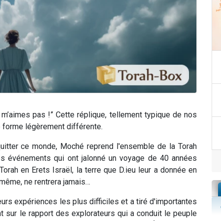
 m’aimes pas !” Cette réplique, tellement typique de nos
forme légèrement différente.
uitter ce monde, Moché reprend l'ensemble de la Torah
 les événements qui ont jalonné un voyage de 40 années
Torah en Erets Israël, la terre que D.ieu leur a donnée en
-même, ne rentrera jamais…
rs expériences les plus difficiles et a tiré d'importantes
nt sur le rapport des explorateurs qui a conduit le peuple