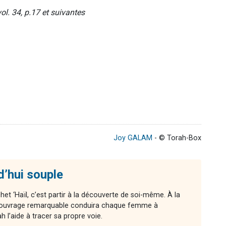
ol. 34, p.17 et suivantes
Joy GALAM
- © Torah-Box
d’hui souple
chet ‘Haïl, c’est partir à la découverte de soi-même. À la
cet ouvrage remarquable conduira chaque femme à
l’aide à tracer sa propre voie.