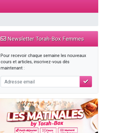
 leur maman
...
Newsletter Torah-Box Femmes
re
Pour recevoir chaque semaine les nouveaux
cours et articles, inscrivez-vous dès
maintenant :