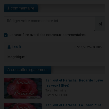
1 commentaire
Je veux être averti des nouveaux commentaires
Lea B.
07/11/2025 - 05h06
Magnifique !
A consulter également
Tsni'out et Paracha : Regarde ! Lève
les yeux ! (Réé)
Torah féminine
Esther MELLOUL
Tsni'out et Paracha : La Tsni'out, le