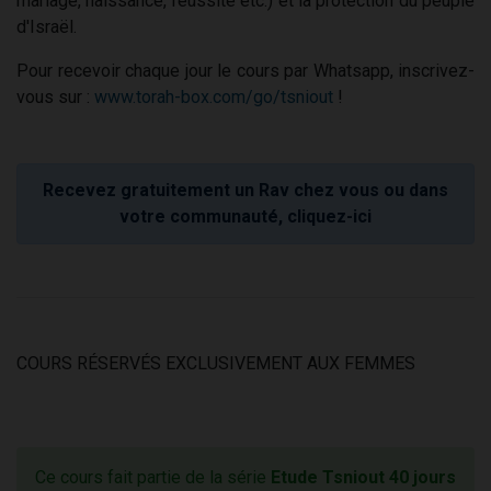
mariage, naissance, réussite etc.) et la protection du peuple
d'Israël.
Pour recevoir chaque jour le cours par Whatsapp, inscrivez-
vous sur :
www.torah-box.com/go/tsniout
!
Recevez gratuitement un Rav chez vous ou dans
votre communauté, cliquez-ici
COURS RÉSERVÉS EXCLUSIVEMENT AUX FEMMES
Ce cours fait partie de la série
Etude Tsniout 40 jours