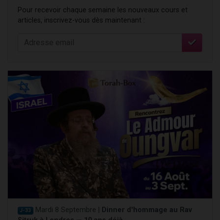
Pour recevoir chaque semaine les nouveaux cours et
articles, inscrivez-vous dès maintenant :
Mardi 8 Septembre |
Dinner d'hommage au Rav
J-33