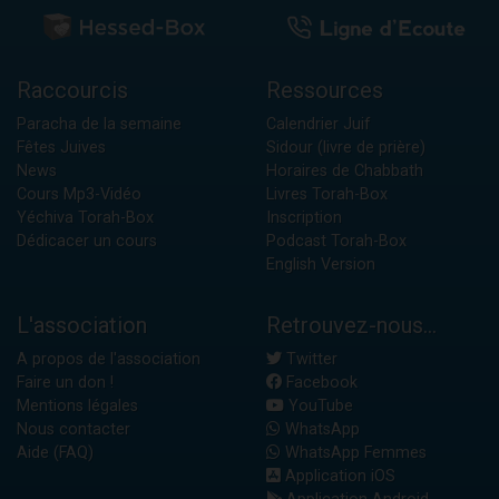
Raccourcis
Ressources
Paracha de la semaine
Calendrier Juif
Fêtes Juives
Sidour (livre de prière)
News
Horaires de Chabbath
Cours Mp3-Vidéo
Livres Torah-Box
Yéchiva Torah-Box
Inscription
Dédicacer un cours
Podcast Torah-Box
English Version
L'association
Retrouvez-nous...
A propos de l'association
Twitter
Faire un don !
Facebook
Mentions légales
YouTube
Nous contacter
WhatsApp
Aide (FAQ)
WhatsApp Femmes
Application iOS