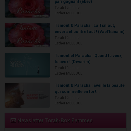
pari gagnant (Ekev)
Torah féminine
Esther MELLOUL
Tsniout & Paracha : La Tsniout,
envers et contre tout ! (Vaet'hanane)
Torah féminine
Esther MELLOUL
Tsniout et Paracha : Quand tu veux,
tu peux ! (Devarim)
Torah féminine
Esther MELLOUL
Tsniout & Paracha : Eveille la beauté
qui sommeille en toi !...
Torah féminine
Esther MELLOUL
Newsletter Torah-Box Femmes