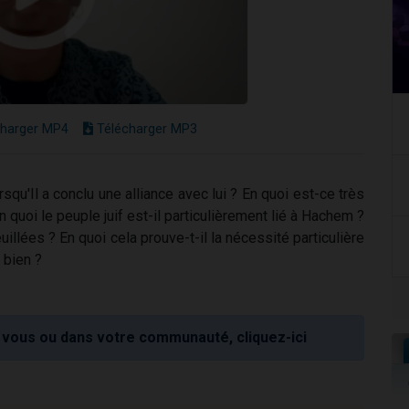
harger MP4
Télécharger MP3
qu'Il a conclu une alliance avec lui ? En quoi est-ce très
quoi le peuple juif est-il particulièrement lié à Hachem ?
llées ? En quoi cela prouve-t-il la nécessité particulière
 bien ?
vous ou dans votre communauté, cliquez-ici