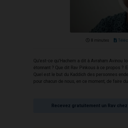
8 minutes
Téléc
Qu'est-ce qu'Hachem a dit à Avraham Avinou lors
étonnant ? Que dit Rav Pinkous à ce propos ? En 
Quel est le but du Kaddich des personnes endeui
pour chacun de nous, en ce moment, de faire du
Recevez gratuitement un Rav chez 