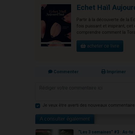
Echet Haïl Aujour
Partir à la découverte de la E
fois puissant et inspirant, 
comprendre comment la Torah 
acheter ce livre
Commenter
Imprimer
Je veux être averti des nouveaux commentaire
A consulter également
“Les 3 semaines” #3 : As-tu