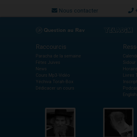
Nous contacter
Raccourcis
Ress
Paracha de la semaine
Calendr
Fêtes Juives
Sidour 
News
Horair
Cours Mp3-Vidéo
Livres
Yéchiva Torah-Box
Inscrip
Dédicacer un cours
Podcas
English