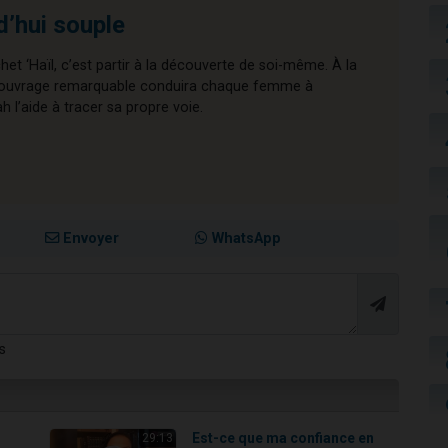
d’hui souple
chet ‘Haïl, c’est partir à la découverte de soi-même. À la
cet ouvrage remarquable conduira chaque femme à
l’aide à tracer sa propre voie.
Envoyer
WhatsApp
s
Est-ce que ma confiance en
29:13