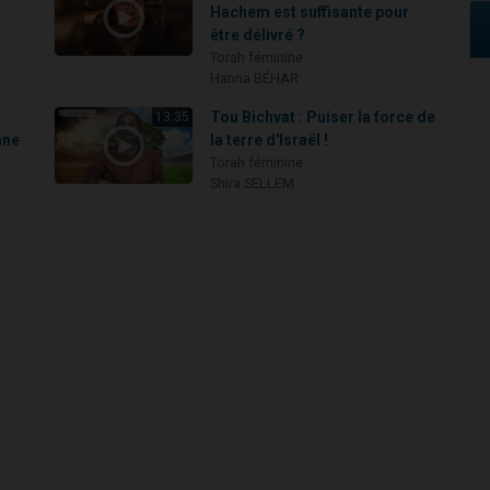
Hachem est suffisante pour
être délivré ?
Torah féminine
Hanna BÉHAR
Tou Bichvat : Puiser la force de
13:35
ane
la terre d'Israël !
Torah féminine
Shira SELLEM