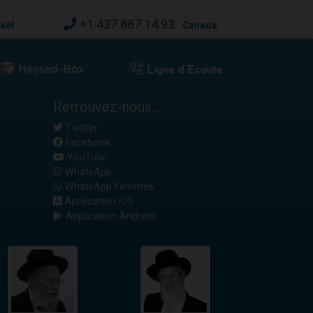
+1.437.887.14.93
raël
Canada
Retrouvez-nous...
Twitter
Facebook
YouTube
WhatsApp
WhatsApp Femmes
Application iOS
Application Android