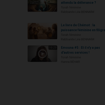
attendu la délivrance ?
Torah féminine
Rabbanite Léa BENNAÏM
Le livre de Chémot : la
puissance féminine en filigr
Torah féminine
Rabbanite Léa BENNAÏM
Emouna #5 : Et il n'y a pas
10:23
d'autres services !
Torah féminine
Hanna BÉHAR