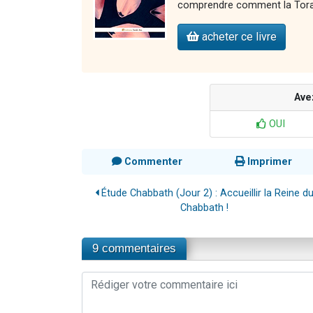
comprendre comment la Torah 
acheter ce livre
Ave
OUI
Commenter
Imprimer
Étude Chabbath (Jour 2) : Accueillir la Reine d
Chabbath !
9 commentaires