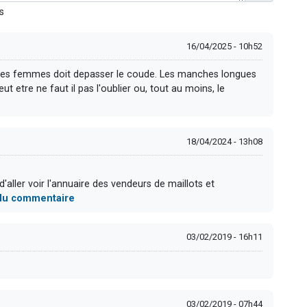
s
16/04/2025 - 10h52
des femmes doit depasser le coude. Les manches longues
t etre ne faut il pas l'oublier ou, tout au moins, le
18/04/2024 - 13h08
'aller voir l'annuaire des vendeurs de maillots et
e du commentaire
03/02/2019 - 16h11
03/02/2019 - 07h44