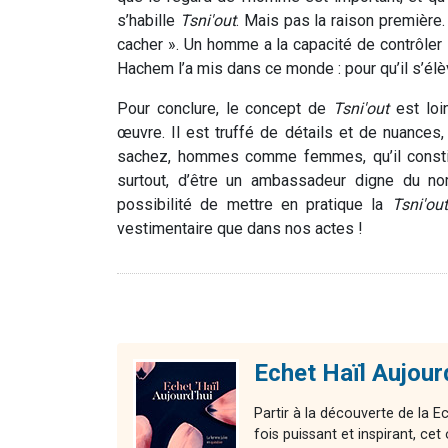
s’habille
Tsni'out
. Mais pas la raison première
cacher ». Un homme a la capacité de contrôler 
Hachem l’a mis dans ce monde : pour qu’il s’élèv
Pour conclure, le concept de
Tsni'out
est loi
œuvre. Il est truffé de détails et de nuances,
sachez, hommes comme femmes, qu’il constitu
surtout, d’être un ambassadeur digne du no
possibilité de mettre en pratique la
Tsni'out
vestimentaire que dans nos actes !
Echet Haïl Aujour
Partir à la découverte de la E
fois puissant et inspirant, 