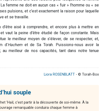
. La femme ne doit en aucun cas « fuir » l’homme ou « se
ses pulsions, et c’est exactement la raison pour laquelle
e et se travaille.
n d’être aisé à comprendre, et encore plus à mettre en
 et vaut la peine d’être étudié de façon constante. Mais
e le meilleur moyen de s’élever, de se respecter, et,
m d’
Hachem
et de Sa Torah. Puissions-nous avoir la
, au meilleur de nos capacités, tant dans notre tenue
Liora ROSENBLATT
- © Torah-Box
d’hui souple
chet ‘Haïl, c’est partir à la découverte de soi-même. À la
cet ouvrage remarquable conduira chaque femme à