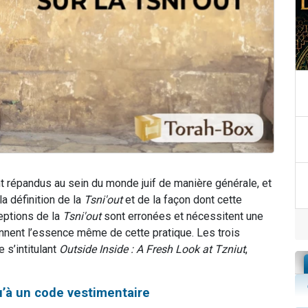
t répandus au sein du monde juif de manière générale, et
a définition de la
Tsni'out
et de la façon dont cette
ceptions de la
Tsni'out
sont erronées et nécessitent une
nnent l’essence même de cette pratique. Les trois
 s’intitulant
Outside Inside : A Fresh Look at Tzniut
,
’à un code vestimentaire