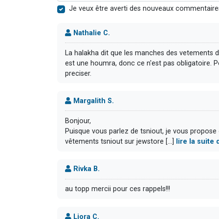
Je veux être averti des nouveaux commentaire
Nathalie C.
La halakha dit que les manches des vetements 
est une houmra, donc ce n'est pas obligatoire. Peu
preciser.
Margalith S.
Bonjour,
Puisque vous parlez de tsniout, je vous propose d
vêtements tsniout sur jewstore [...]
lire la suit
Rivka B.
au topp mercii pour ces rappels!!!
Liora C.