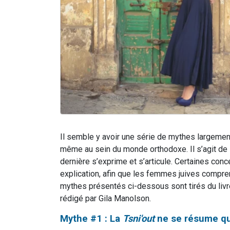
Il semble y avoir une série de mythes largemen
même au sein du monde orthodoxe. Il s’agit de l
dernière s’exprime et s’articule. Certaines con
explication, afin que les femmes juives compre
mythes présentés ci-dessous sont tirés du livre
rédigé par Gila Manolson.
Mythe #1 : La
Tsni'out
ne se résume qu