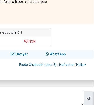
l’aide à tracer sa propre voie.
z-vous aimé ?
NON
Envoyer
WhatsApp
u
Étude Chabbath (Jour 3) : Hafrachat 'Halla