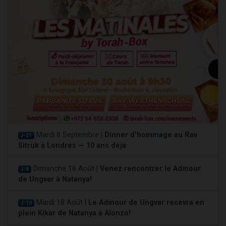
Mardi 8 Septembre |
Dinner d'hommage au Rav
J-31
Sitruk à Londres — 10 ans déjà
Dimanche 16 Août |
Venez rencontrer le Admour
J-8
de Ungvar à Natanya!
Mardi 18 Août |
Le Admour de Ungvar recevra en
J-10
plein Kikar de Natanya à Alonzo!