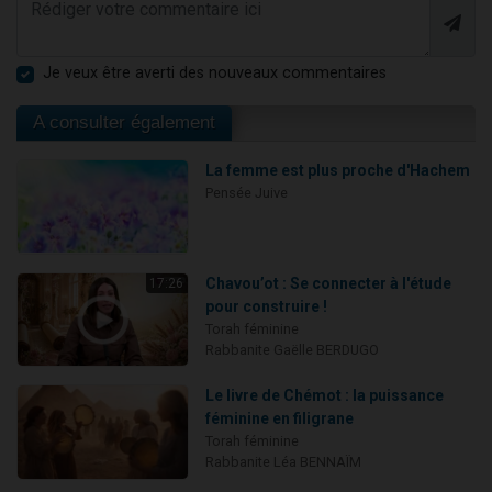
Je veux être averti des nouveaux commentaires
A consulter également
La femme est plus proche d'Hachem
Pensée Juive
Chavou’ot : Se connecter à l'étude
17:26
pour construire !
Torah féminine
Rabbanite Gaëlle BERDUGO
Le livre de Chémot : la puissance
féminine en filigrane
Torah féminine
Rabbanite Léa BENNAÏM