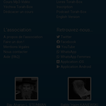
Cours Mp3-Vidéo
Livres Torah-Box
Yéchiva Torah-Box
Inscription
Dédicacer un cours
Podcast Torah-Box
English Version
L'association
Retrouvez-nous...
A propos de l'association
Twitter
Faire un don !
Facebook
Mentions légales
YouTube
Nous contacter
WhatsApp
Aide (FAQ)
WhatsApp Femmes
Application iOS
Application Android
Rav Aharon L. STEINMAN
Rabbi 'Haïm KANIEWSKI