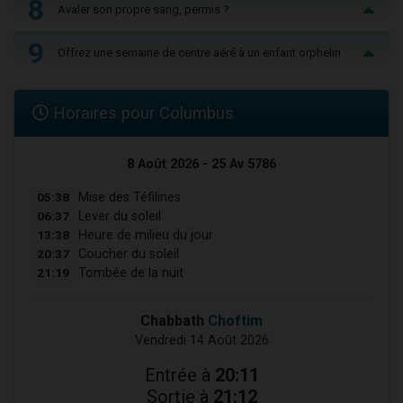
8
Avaler son propre sang, permis ?
9
Offrez une semaine de centre aéré à un enfant orphelin
Horaires pour Columbus
8 Août 2026 - 25 Av 5786
05:38
Mise des Téfilines
06:37
Lever du soleil
13:38
Heure de milieu du jour
20:37
Coucher du soleil
21:19
Tombée de la nuit
Chabbath
Choftim
Vendredi 14 Août 2026
Entrée à
20:11
Sortie à
21:12