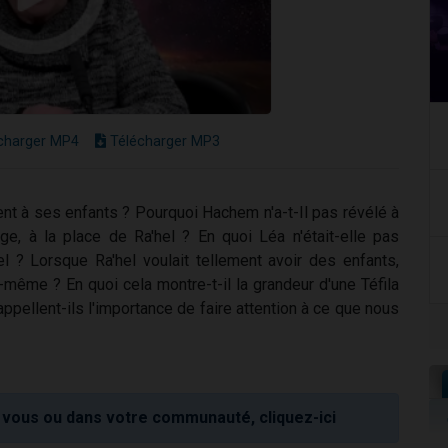
charger MP4
Télécharger MP3
ent à ses enfants ? Pourquoi Hachem n'a-t-Il pas révélé à
ge, à la place de Ra'hel ? En quoi Léa n'était-elle pas
hel ? Lorsque Ra'hel voulait tellement avoir des enfants,
e-même ? En quoi cela montre-t-il la grandeur d'une Téfila
appellent-ils l'importance de faire attention à ce que nous
vous ou dans votre communauté, cliquez-ici