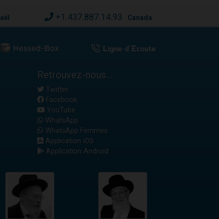
+1.437.887.14.93
raël
Canada
Retrouvez-nous...
Twitter
Facebook
YouTube
WhatsApp
WhatsApp Femmes
Application iOS
Application Android