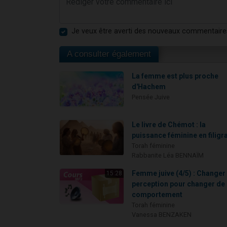
Je veux être averti des nouveaux commentaire
A consulter également
La femme est plus proche
d'Hachem
Pensée Juive
Le livre de Chémot : la
puissance féminine en filigr
Torah féminine
Rabbanite Léa BENNAÏM
Femme juive (4/5) : Changer
15:28
perception pour changer de
comportement
Torah féminine
Vanessa BENZAKEN