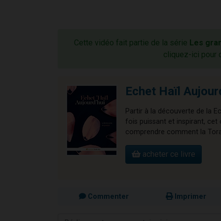
Cette vidéo fait partie de la série
Les gra
cliquez-ici pour 
Echet Haïl Aujour
Partir à la découverte de la E
fois puissant et inspirant, 
comprendre comment la Torah 
acheter ce livre
Commenter
Imprimer