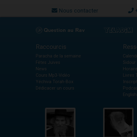
Nous contacter
Raccourcis
Ress
Paracha de la semaine
Calendr
Fêtes Juives
Sidour 
News
Horair
Cours Mp3-Vidéo
Livres
Yéchiva Torah-Box
Inscrip
Dédicacer un cours
Podcas
English