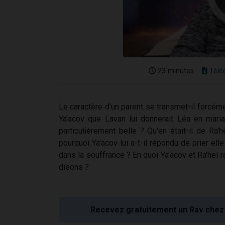
23 minutes
Télé
Le caractère d'un parent se transmet-il forcém
Ya'acov que Lavan lui donnerait Léa en maria
particulièrement belle ? Qu'en était-il de Ra'
pourquoi Ya'acov lui a-t-il répondu de prier ell
dans la souffrance ? En quoi Ya'acov et Ra'hel r
disons ?
Recevez gratuitement un Rav chez 