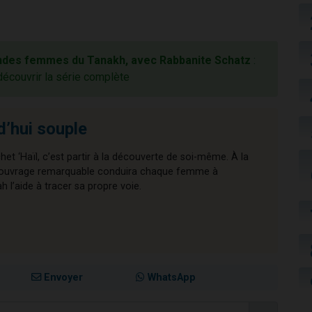
ndes femmes du Tanakh, avec Rabbanite Schatz
:
découvrir la série complète
d’hui souple
chet ‘Haïl, c’est partir à la découverte de soi-même. À la
cet ouvrage remarquable conduira chaque femme à
l’aide à tracer sa propre voie.
Envoyer
WhatsApp