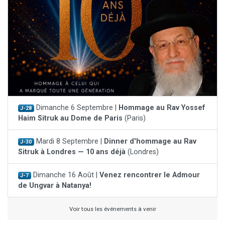
Dimanche 6 Septembre |
Hommage au Rav Yossef
J-28
Haim Sitruk au Dome de Paris
(Paris)
Mardi 8 Septembre |
Dinner d'hommage au Rav
J-30
Sitruk à Londres — 10 ans déjà
(Londres)
Dimanche 16 Août |
Venez rencontrer le Admour
J-7
de Ungvar à Natanya!
Voir tous les événements à venir