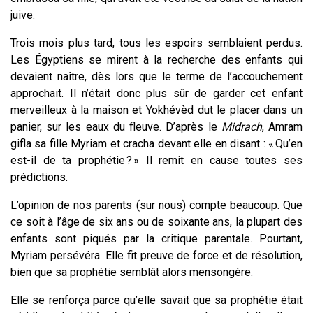
juive.
Trois mois plus tard, tous les espoirs semblaient perdus.
Les Égyptiens se mirent à la recherche des enfants qui
devaient naître, dès lors que le terme de l’accouchement
approchait. Il n’était donc plus sûr de garder cet enfant
merveilleux à la maison et Yokhévèd dut le placer dans un
panier, sur les eaux du fleuve. D’après le
Midrach
, Amram
gifla sa fille Myriam et cracha devant elle en disant : « Qu’en
est-il de ta prophétie ? » Il remit en cause toutes ses
prédictions.
L’opinion de nos parents (sur nous) compte beaucoup. Que
ce soit à l’âge de six ans ou de soixante ans, la plupart des
enfants sont piqués par la critique parentale. Pourtant,
Myriam persévéra. Elle fit preuve de force et de résolution,
bien que sa prophétie semblât alors mensongère.
Elle se renforça
parce qu’elle savait que sa prophétie était