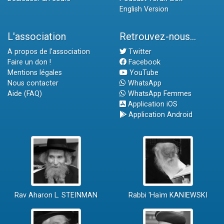
English Version
L'association
Retrouvez-nous...
A propos de l'association
Twitter
Faire un don !
Facebook
Mentions légales
YouTube
Nous contacter
WhatsApp
Aide (FAQ)
WhatsApp Femmes
Application iOS
Application Android
Rav Aharon L. STEINMAN
Rabbi 'Haïm KANIEWSKI