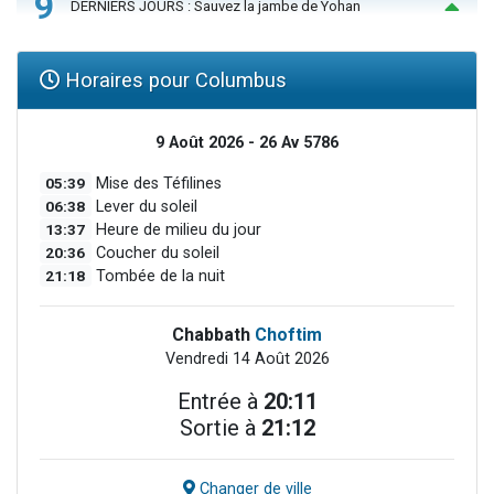
9
DERNIERS JOURS : Sauvez la jambe de Yohan
Horaires pour Columbus
9 Août 2026 - 26 Av 5786
05:39
Mise des Téfilines
06:38
Lever du soleil
13:37
Heure de milieu du jour
20:36
Coucher du soleil
21:18
Tombée de la nuit
Chabbath
Choftim
Vendredi 14 Août 2026
Entrée à
20:11
Sortie à
21:12
Changer de ville