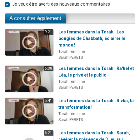
Je veux être averti des nouveaux commentaires
A consulter également
Les femmes dans la Torah : Les
9:21
bougies de Chabbath, éclairer le
monde !
Torah féminine
Sarah PERETS
Les femmes dans la Torah : Ra'hel et
6:38
Léa, le privé et le public
Torah féminine
Sarah PERETS
Les femmes dans la Torah : Rivka, la
5:41
transformation !
Torah féminine
Sarah PERETS
Les femmes dans la Torah : Sarah,
6:21
révéler la présence de D.ieu sur...