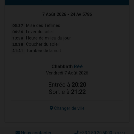
7 Août 2026 - 24 Av 5786
05:37
Mise des Téfilines
06:36
Lever du soleil
13:38
Heure de milieu du jour
20:38
Coucher du soleil
21:21
Tombée de la nuit
Chabbath
Réé
Vendredi 7 Août 2026
Entrée à
20:20
Sortie à
21:22
Changer de ville
Nous contacter
+33.1.80.20.5000
France