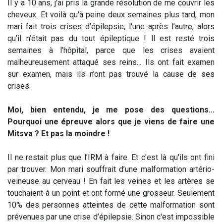
Il y a 10 ans, j'ai pris la grande résolution de me couvrir les
cheveux. Et voilà qu'à peine deux semaines plus tard, mon
mari fait trois crises d’épilepsie, l'une après l’autre, alors
qu’il n’était pas du tout épileptique ! ll est resté trois
semaines à l’hôpital, parce que les crises avaient
malheureusement attaqué ses reins... Ils ont fait examen
sur examen, mais ils n’ont pas trouvé la cause de ses
crises.
Moi, bien entendu, je me pose des questions...
Pourquoi une épreuve alors que je viens de faire une
Mitsva ? Et pas la moindre !
Il ne restait plus que l’IRM à faire. Et c'est là qu'ils ont fini
par trouver. Mon mari souffrait d’une malformation artério-
veineuse au cerveau ! En fait les veines et les artères se
touchaient à un point et ont formé une grosseur. Seulement
10% des personnes atteintes de cette malformation sont
prévenues par une crise d’épilepsie. Sinon c'est impossible