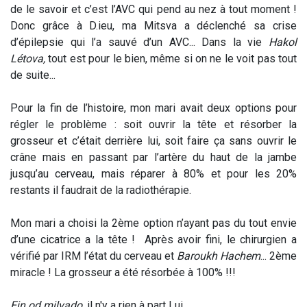
de le savoir et c’est l’AVC qui pend au nez à tout moment !
Donc grâce à D.ieu, ma Mitsva a déclenché sa crise
d’épilepsie qui l’a sauvé d’un AVC... Dans la vie
Hakol
Létova,
tout est pour le bien, même si on ne le voit pas tout
de suite...
Pour la fin de l’histoire, mon mari avait deux options pour
régler le problème : soit ouvrir la tête et résorber la
grosseur et c’était derrière lui, soit faire ça sans ouvrir le
crâne mais en passant par l’artère du haut de la jambe
jusqu’au cerveau, mais réparer à 80% et pour les 20%
restants il faudrait de la radiothérapie.
Mon mari a choisi la 2ème option n’ayant pas du tout envie
d’une cicatrice a la tête ! Après avoir fini, le chirurgien a
vérifié par IRM l’état du cerveau et
Baroukh Hachem
... 2ème
miracle ! La grosseur a été résorbée à 100% !!!
Ein od milvado
, il n'y a rien à part Lui...