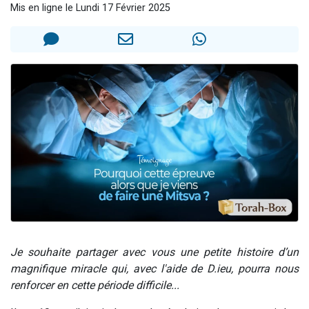
Mis en ligne le Lundi 17 Février 2025
3 personnes viennent de faire un don pour Événements Torah-Box
3 personnes viennent de nous rejoindre sur WhatsApp
11 personnes viennent de demander une bénédiction
Il reste 49 places pour étudier en groupe sur Zoom
2 personnes viennent de nous rejoindre sur WhatsApp
Je souhaite partager avec vous une petite histoire d’un
magnifique miracle qui, avec l'aide de D.ieu, pourra nous
renforcer en cette période difficile...