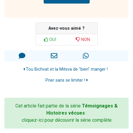
Avez-vous aimé ?
OUI
NON
Tou Bichvat et la Mitsva de "bien" manger !
Prier sans se limiter !
Cet article fait partie de la série
Témoignages &
Histoires vécues
:
cliquez-ici pour découvrir la série complète