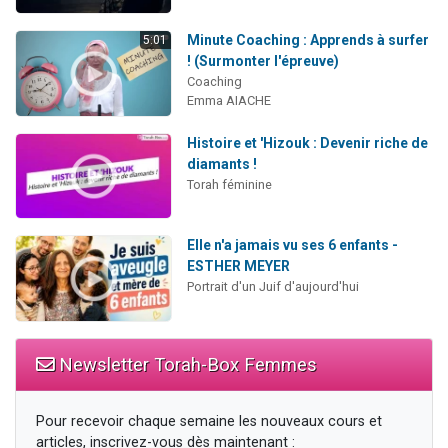
Minute Coaching : Apprends à surfer
5:01
! (Surmonter l'épreuve)
Coaching
Emma AIACHE
Histoire et 'Hizouk : Devenir riche de
diamants !
Torah féminine
Elle n'a jamais vu ses 6 enfants -
ESTHER MEYER
Portrait d'un Juif d'aujourd'hui
Newsletter Torah-Box Femmes
Pour recevoir chaque semaine les nouveaux cours et
articles, inscrivez-vous dès maintenant :