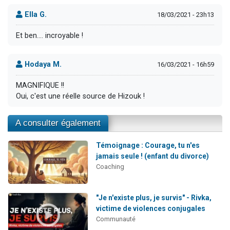
Ella G.
18/03/2021 - 23h13
Et ben.... incroyable !
Hodaya M.
16/03/2021 - 16h59
MAGNIFIQUE !!
Oui, c'est une réelle source de Hizouk !
A consulter également
Témoignage : Courage, tu n'es
jamais seule ! (enfant du divorce)
Coaching
"Je n'existe plus, je survis" - Rivka,
victime de violences conjugales
Communauté