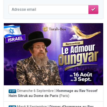
Dimanche 6 Septembre |
Hommage au Rav Yossef
J-27
Haim Sitruk au Dome de Paris
(Paris)
Mardi 8 Septembre |
Dinner d'hommage au Rav