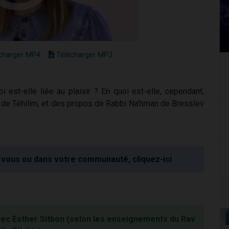
charger MP4
Télécharger MP3
i est-elle liée au plaisir ? En quoi est-elle, cependant,
s de Téhilim, et des propos de Rabbi Na'hman de Bresslev
vous ou dans votre communauté, cliquez-ici
vec Esther Sitbon (selon les enseignements du Rav