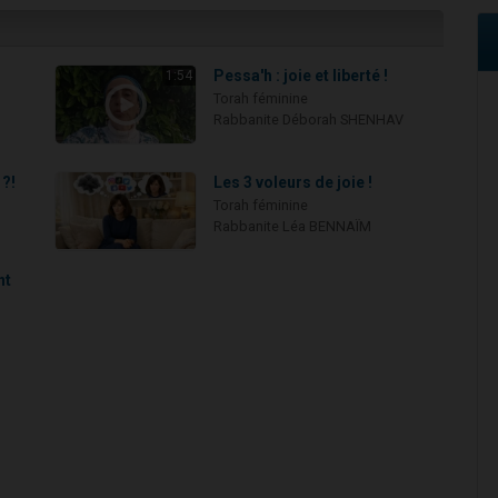
Pessa'h : joie et liberté !
1:54
Torah féminine
Rabbanite Déborah SHENHAV
 ?!
Les 3 voleurs de joie !
Torah féminine
Rabbanite Léa BENNAÏM
nt