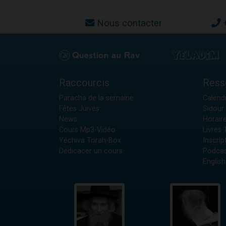
Nous contacter
Raccourcis
Ress
Paracha de la semaine
Calendr
Fêtes Juives
Sidour 
News
Horair
Cours Mp3-Vidéo
Livres
Yéchiva Torah-Box
Inscrip
Dédicacer un cours
Podcas
English