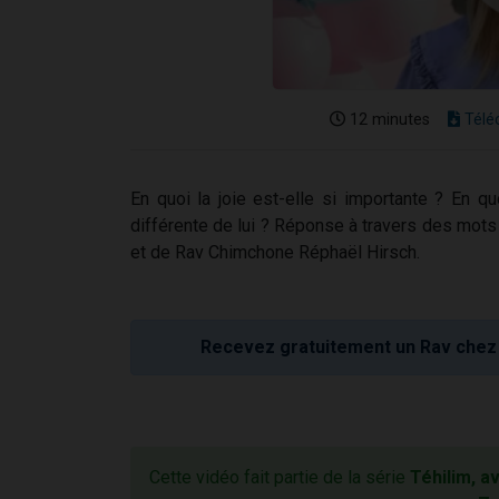
12 minutes
Télé
En quoi la joie est-elle si importante ? En quo
différente de lui ? Réponse à travers des mot
et de Rav Chimchone Réphaël Hirsch.
Recevez gratuitement un Rav chez 
Cette vidéo fait partie de la série
Téhilim, a