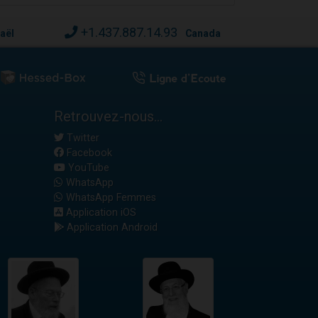
+1.437.887.14.93
raël
Canada
Retrouvez-nous...
Twitter
Facebook
YouTube
WhatsApp
WhatsApp Femmes
Application iOS
Application Android