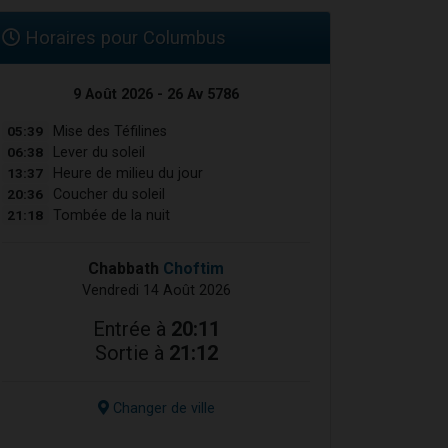
Horaires pour Columbus
9 Août 2026 - 26 Av 5786
05:39
Mise des Téfilines
06:38
Lever du soleil
13:37
Heure de milieu du jour
20:36
Coucher du soleil
21:18
Tombée de la nuit
Chabbath
Choftim
Vendredi 14 Août 2026
Entrée à
20:11
Sortie à
21:12
Changer de ville