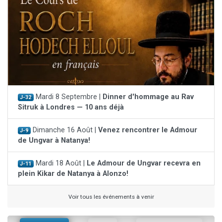
Mardi 8 Septembre |
Dinner d'hommage au Rav
J-32
Sitruk à Londres — 10 ans déjà
Dimanche 16 Août |
Venez rencontrer le Admour
J-9
de Ungvar à Natanya!
Mardi 18 Août |
Le Admour de Ungvar recevra en
J-11
plein Kikar de Natanya à Alonzo!
Voir tous les événements à venir