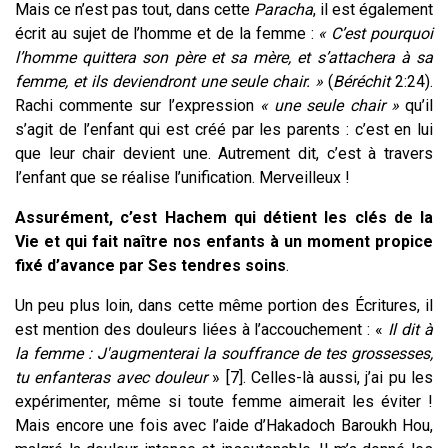
Mais ce n’est pas tout, dans cette
Paracha
, il est également
écrit au sujet de l’homme et de la femme :
« C’est pourquoi
l’homme quittera son père et sa mère, et s’attachera à sa
femme, et ils deviendront une seule chair. »
(
Béréchit
2:24).
Rachi commente sur l’expression
« une seule chair »
qu’il
s’agit de l’enfant qui est créé par les parents : c’est en lui
que leur chair devient une. Autrement dit, c’est à travers
l’enfant que se réalise l’unification. Merveilleux !
Assurément, c’est Hachem qui détient les clés de la
Vie et qui fait naître nos enfants à un moment propice
fixé d’avance par Ses tendres soins
.
Un peu plus loin, dans cette même portion des Écritures, il
est mention des douleurs liées à l’accouchement : «
Il dit à
la femme : J'augmenterai la souffrance de tes grossesses,
tu enfanteras avec douleur
» [7]. Celles-là aussi, j’ai pu les
expérimenter, même si toute femme aimerait les éviter !
Mais encore une fois avec l’aide d’Hakadoch Baroukh Hou,