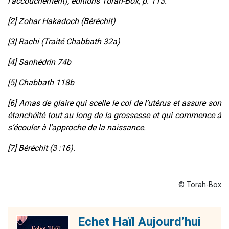
l’accouchement), éditions Torah-Box, p. 113.
[2] Zohar Hakadoch (Béréchit)
[3] Rachi (Traité Chabbath 32a)
[4] Sanhédrin 74b
[5] Chabbath 118b
[6] Amas de glaire qui scelle le col de l’utérus et assure son
étanchéité tout au long de la grossesse et qui commence à
s’écouler à l’approche de la naissance.
[7] Béréchit (3 :16).
© Torah-Box
Echet Haïl Aujourd’hui