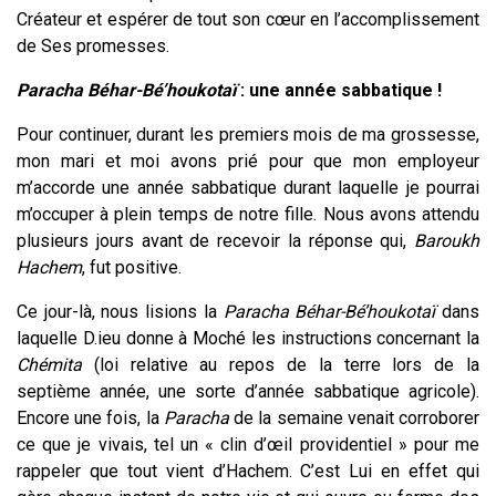
Créateur et espérer de tout son cœur en l’accomplissement
de Ses promesses.
Paracha Béhar-Bé’houkotaï
: une année sabbatique !
Pour continuer, durant les premiers mois de ma grossesse,
mon mari et moi avons prié pour que mon employeur
m’accorde une année sabbatique durant laquelle je pourrai
m’occuper à plein temps de notre fille. Nous avons attendu
plusieurs jours avant de recevoir la réponse qui,
Baroukh
Hachem
, fut positive.
Ce jour-là, nous lisions la
Paracha Béhar-Bé’houkotaï
dans
laquelle D.ieu donne à Moché les instructions concernant la
Chémita
(loi relative au repos de la terre lors de la
septième année, une sorte d’année sabbatique agricole).
Encore une fois, la
Paracha
de la semaine venait corroborer
ce que je vivais, tel un « clin d’œil providentiel » pour me
rappeler que tout vient d’Hachem. C’est Lui en effet qui