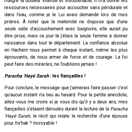
malgré la douleur intense et insoutenable, Il m’a donné les
ressources nécessaires pour accoucher sans péridurale et
dans l’eau, comme je le Lui avais demandé lors de mes
prières. À noter que la maternité ne dispose que d’une
seule salle d’accouchement avec baignoire, elle aurait pu
être prise, mais ce jour-là j’étais la seule femme à donner
naissance dans tout le département. La confiance absolue
en Hachem nous permet à chaque instant, même les plus
éprouvants, de nous armer de force et de courage. La foi
peut faire des miracles, ne l’oublions jamais !
Paracha 'Hayé Sarah
: les fiançailles !
Pour conclure, le message que j’aimerais faire passer c’est
qu’aucun instant n’a lieu au hasard. Pour la petite anecdote,
allez-vous me croire si je vous dis qu’il y a deux ans, mes
fiançailles s’étaient déroulés durant la lecture de la
Paracha
'Hayé Sarah
, le récit qui relate
la recherche d’une épouse
pour Its'hak ? Incroyable !