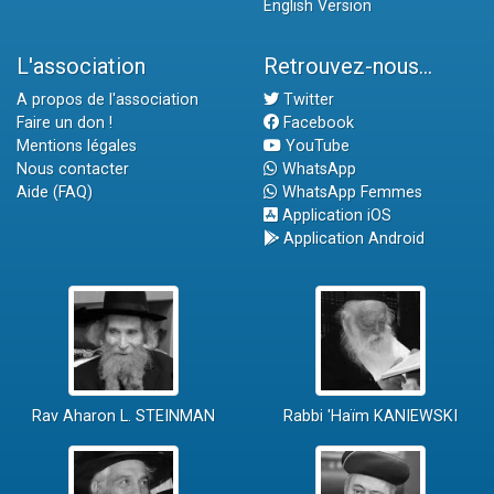
English Version
L'association
Retrouvez-nous...
A propos de l'association
Twitter
Faire un don !
Facebook
Mentions légales
YouTube
Nous contacter
WhatsApp
Aide (FAQ)
WhatsApp Femmes
Application iOS
Application Android
Rav Aharon L. STEINMAN
Rabbi 'Haïm KANIEWSKI