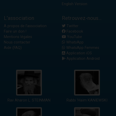
English Version
L'association
Retrouvez-nous...
A propos de l'association
Twitter
Faire un don !
Facebook
Mentions légales
YouTube
Nous contacter
WhatsApp
Aide (FAQ)
WhatsApp Femmes
Application iOS
Application Android
Rav Aharon L. STEINMAN
Rabbi 'Haïm KANIEWSKI