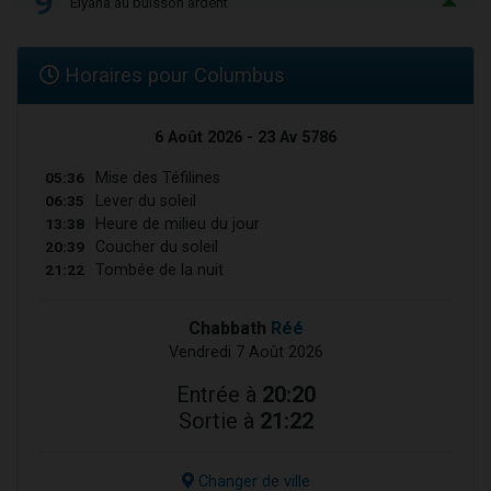
9
Elyana au buisson ardent
Horaires pour Columbus
6 Août 2026 - 23 Av 5786
05:36
Mise des Téfilines
06:35
Lever du soleil
13:38
Heure de milieu du jour
20:39
Coucher du soleil
21:22
Tombée de la nuit
Chabbath
Réé
Vendredi 7 Août 2026
Entrée à
20:20
Sortie à
21:22
Changer de ville