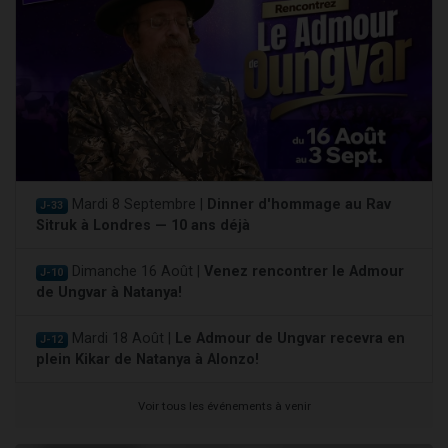
Mardi 8 Septembre |
Dinner d'hommage au Rav
J-33
Sitruk à Londres — 10 ans déjà
Dimanche 16 Août |
Venez rencontrer le Admour
J-10
de Ungvar à Natanya!
Mardi 18 Août |
Le Admour de Ungvar recevra en
J-12
plein Kikar de Natanya à Alonzo!
Voir tous les événements à venir