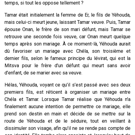
temps, si tout les oppose tellement ?
Tamar était initialement la femme de Er, le fils de Yéhouda,
mais celui-ci meurt jeune, laissant Tamar veuve. Puis, Tamar
épouse Onan, le frère de son mari défunt, mais Tamar se
retrouve une seconde fois veuve, car Onan meurt quelque
temps après son mariage. À ce moment-là, Yéhouda aurait
dû favoriser un mariage avec Chéla, son troisième et
dernier fils, selon le fameux principe du lévirat, qui est la
Mitsva pour le frère d’un défunt qui meurt sans avoir
d’enfant, de se marier avec sa veuve.
Hélas, Yéhouda, voyant ce qu’il s’est passé avec ses deux
premiers fils, est réticent à organiser un mariage entre
Chéla et Tamar. Lorsque Tamar réalise que Yéhouda n'a
finalement aucune intention de permettre ce mariage, elle
prend son destin en main et décide de se mettre sur la
route de Yéhouda et de le séduire, tout en veillant à
dissimuler son visage, afin qu'il ne se rende pas compte de