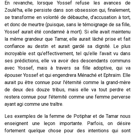
En revanche, lorsque Yossef refuse les avances de
Zoulé'ha, elle persiste dans son obsession qui, finalement,
se transforme en volonté de débauche, d’accusation à tort,
et donc de meurtre (puisque, sans le témoignage de sa fille,
Yossef aurait été condamné à mort). Si elle avait maintenu
la même grandeur que Tamar, elle aurait lâché prise et fait
confiance au destin et aurait gardé sa dignité. Le plus
incroyable est qu’effectivement, tel qu’elle l’avait vu dans
ses prédictions, elle va avoir des descendants communs
avec Yossef, mais à travers sa fille adoptive, qui va
épouser Yossef et qui engendrera Ménaché et Ephraïm. Elle
aurait pu être connue pour l'éternité comme la grand-mère
de deux des douze tribus, mais elle va tout perdre et
restera connue pour l'éternité comme une femme perverse
ayant agi comme une traître.
Les exemples de la femme de Potiphar et de Tamar nous
enseignent une leçon importante. Parfois, on désire
fortement quelque chose pour des intentions qui sont