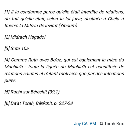
[1] Il la condamne parce qu'elle était interdite de relations,
du fait qu'elle était, selon la loi juive, destinée à Chéla à
travers la Mitsva de lévirat (Yiboum)
[2] Midrach Hagadol
[3] Sota 10a
[4] Comme Ruth avec Bo’az, qui est également la mère du
Machia’h : toute la lignée du Machia’h est constituée de
relations saintes et n’étant motivées que par des intentions
pures
[5] Rachi sur Béréchit (39,1)
[6] Da’at Torah, Béréchit, p. 227-28
Joy GALAM
- © Torah-Box