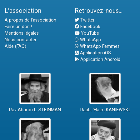
L'association
Retrouvez-nous...
A propos de l'association
Twitter
Faire un don !
Facebook
Mentions légales
YouTube
Nous contacter
WhatsApp
Aide (FAQ)
WhatsApp Femmes
Application iOS
Application Android
Rav Aharon L. STEINMAN
Rabbi 'Haïm KANIEWSKI