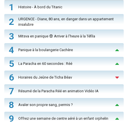
1
Histoire - À bord du Titanic
2
URGENCE - Diane, 80 ans, en danger dans un appartement
insalubre
3
Mitsva en panique 😨 Arriver à l'heure à la Téfila
4
Panique à la boulangerie Cachère
5
La Paracha en 60 secondes : Réé
6
Horaires du Jeûne de Ticha Béav
7
Résumé de la Paracha Réé en animation Vidéo IA
8
Avaler son propre sang, permis ?
9
Offrez une semaine de centre aéré à un enfant orphelin