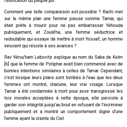
l'édification du peuple juif.
Comment une telle comparaison est possible ? Rachi met
sur le même plan une femme pieuse comme Tamar, qui
était prête à mourir pour ne pas embarrasser Yéhouda
publiquement, et Zoulé’ha, une femme séductrice et
redoutable qui essaye de mettre à mort Yossef, un homme
innocent qui résiste à ses avances ?
Rav Yérou’ham Lebovitz explique au nom du Saba de Kelm
[6] que la femme de Potiphar avait bien commencé avec de
bonnes intentions similaires à celles de Tamar. Cependant,
c’est lorsque leurs plans sont tombés à l’eau que les deux
femmes ont montré, chacune, leur vrai visage. Lorsque
Tamar a été condamnée à mort pour avoir transgressé les
lois morales acceptées à cette époque, elle persiste à
garder son intégrité jusqu’au bout en refusant de l'incriminer
publiquement et a montré un comportement digne d’une
femme ayant la crainte du Ciel.