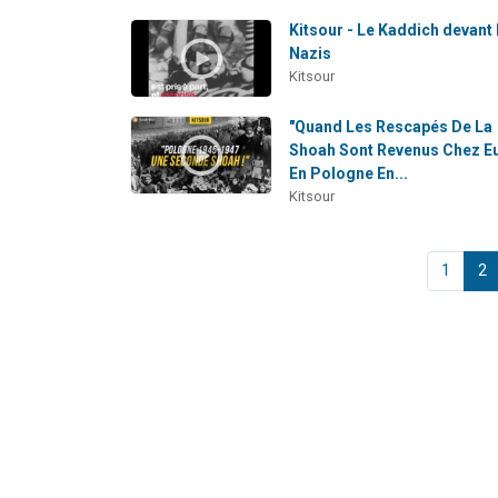
Kitsour - Le Kaddich devant 
Nazis
Kitsour
"Quand Les Rescapés De La
Shoah Sont Revenus Chez E
En Pologne En...
Kitsour
1
2