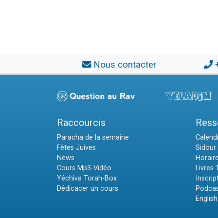
Nous contacter
Raccourcis
Ress
Paracha de la semaine
Calendr
Fêtes Juives
Sidour 
News
Horair
Cours Mp3-Vidéo
Livres
Yéchiva Torah-Box
Inscrip
Dédicacer un cours
Podcas
English