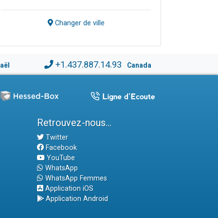
Changer de ville
+1.437.887.14.93
raël
Canada
Retrouvez-nous...
Twitter
Facebook
YouTube
WhatsApp
WhatsApp Femmes
Application iOS
Application Android