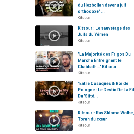
du Hezbollah devenu juif
orthodoxe" ...
Kitsour
Kitsour : Le sauvetage des
Juifs du Yémen
Kitsour
"La Majorité des Frigos Du
Marché Enfreignent le
Chabbath..." Kitsour.
Kitsour
"Entre Cosaques & Roi de
Pologne : Le Destin De La Fil
Du 'Sifté...
Kitsour
Kitsour - Rav Shlomo Wolbe,
Torah du cœur
Kitsour