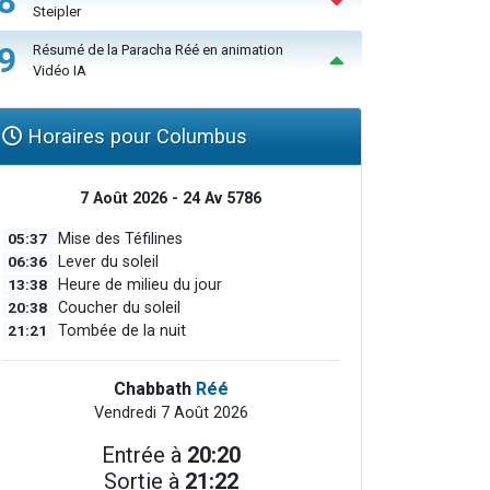
8
Steipler
9
Résumé de la Paracha Réé en animation
Vidéo IA
Horaires pour Columbus
7 Août 2026 - 24 Av 5786
05:37
Mise des Téfilines
06:36
Lever du soleil
13:38
Heure de milieu du jour
20:38
Coucher du soleil
21:21
Tombée de la nuit
Chabbath
Réé
Vendredi 7 Août 2026
Entrée à
20:20
Sortie à
21:22