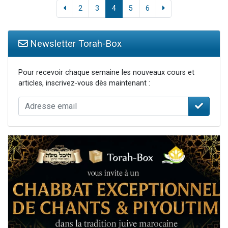
2
3
4
5
6
Newsletter Torah-Box
Pour recevoir chaque semaine les nouveaux cours et
articles, inscrivez-vous dès maintenant :