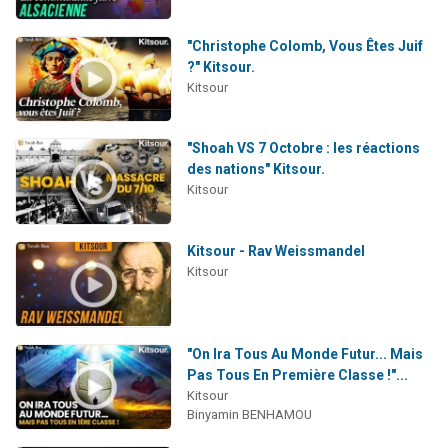
"Christophe Colomb, Vous Êtes Juif
?" Kitsour.
Kitsour
"Shoah VS 7 Octobre : les réactions
des nations" Kitsour.
Kitsour
Kitsour - Rav Weissmandel
Kitsour
"On Ira Tous Au Monde Futur... Mais
Pas Tous En Première Classe !"...
Kitsour
Binyamin BENHAMOU