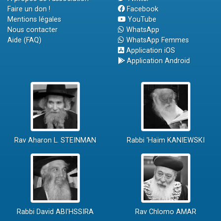
Faire un don !
Facebook
Mentions légales
YouTube
Nous contacter
WhatsApp
Aide (FAQ)
WhatsApp Femmes
Application iOS
Application Android
Rav Aharon L. STEINMAN
Rabbi 'Haïm KANIEWSKI
Rabbi David ABI'HSSIRA
Rav Chlomo AMAR