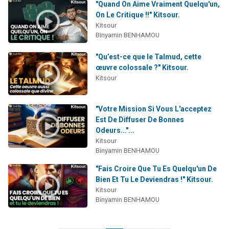
"Quand On Aime Vraiment Quelqu'un,
On Le Critique !!" Kitsour.
Kitsour
Binyamin BENHAMOU
"Qu’est-ce que le Talmud, cette
œuvre colossale ?" Kitsour.
Kitsour
"Votre Mission Si Vous L'acceptez
Est De Diffuser De Bonnes
Odeurs..."...
Kitsour
Binyamin BENHAMOU
"Fais Croire Que Tu Es Quelqu'un De
Bien Et Tu Le Deviendras !" Kitsour.
Kitsour
Binyamin BENHAMOU