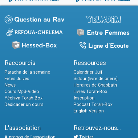
Israël
Canada
Raccourcis
Ressources
Paracha de la semaine
Calendrier Juif
Fêtes Juives
Sidour (livre de prière)
News
Horaires de Chabbath
Cours Mp3-Vidéo
Livres Torah-Box
Yéchiva Torah-Box
Inscription
Dédicacer un cours
Podcast Torah-Box
English Version
L'association
Retrouvez-nous...
A propos de l'association
Twitter