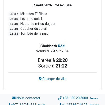
7 Août 2026 - 24 Av 5786
05:37
Mise des Téfilines
06:36
Lever du soleil
13:38
Heure de milieu du jour
20:38
Coucher du soleil
21:21
Tombée de la nuit
Chabbath
Réé
Vendredi 7 Août 2026
Entrée à
20:20
Sortie à
21:22
Changer de ville
Nous contacter
+33.1.80.20.5000
France
+972.2.37.41.515
+1.437.887.14.93