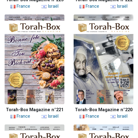
France
Israël
France
Israël
Torah-Box Magazine n°221
Torah-Box Magazine n°220
France
Israël
France
Israël