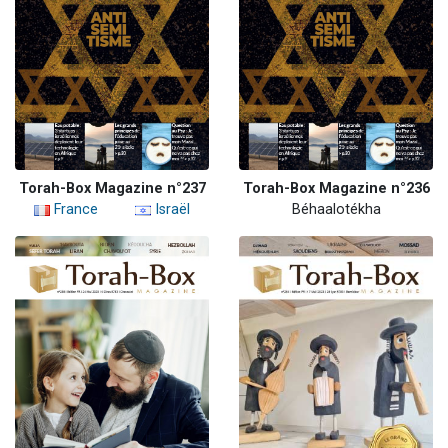
Torah-Box Magazine n°237
Torah-Box Magazine n°236
France
Israël
Béhaalotékha