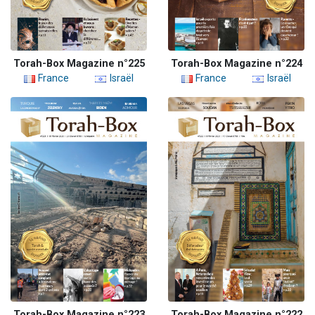
Torah-Box Magazine n°225
Torah-Box Magazine n°224
France
Israël
France
Israël
Torah-Box Magazine n°223
Torah-Box Magazine n°222