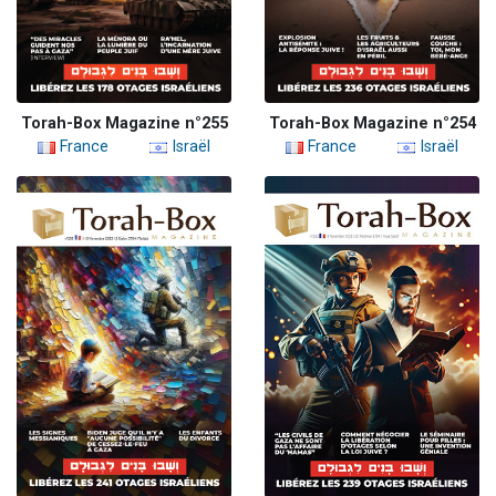
Torah-Box Magazine n°255
Torah-Box Magazine n°254
France
Israël
France
Israël