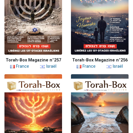
Torah-Box Magazine n°257
Torah-Box Magazine n°256
France
Israël
France
Israël