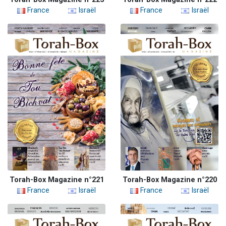
France
Israël
France
Israël
Torah-Box Magazine n°221
Torah-Box Magazine n°220
France
Israël
France
Israël