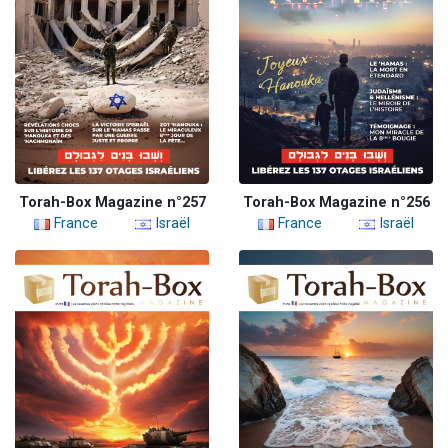
Torah-Box Magazine n°257
Torah-Box Magazine n°256
France
Israël
France
Israël