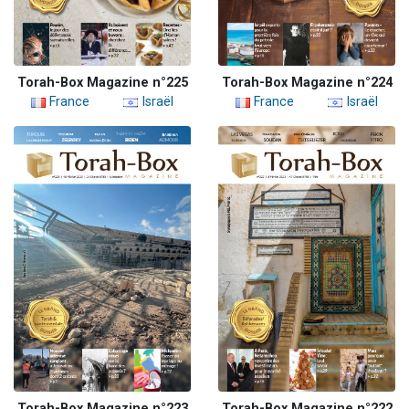
Torah-Box Magazine n°225
Torah-Box Magazine n°224
France
Israël
France
Israël
Torah-Box Magazine n°223
Torah-Box Magazine n°222