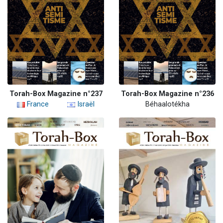
Torah-Box Magazine n°237
Torah-Box Magazine n°236
France
Israël
Béhaalotékha