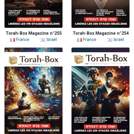
Torah-Box Magazine n°255
Torah-Box Magazine n°254
France
Israël
France
Israël