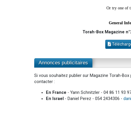
Torah-Box Magazine n°24
Télécharge
Annonces publicitaires
Si vous souhaitez publier sur Magazine Torah-Box p
contacter :
En France
- Yann Schnitzler - 04 86 11 93 9
En Israel
- Daniel Perez - 054 2434306 -
dan