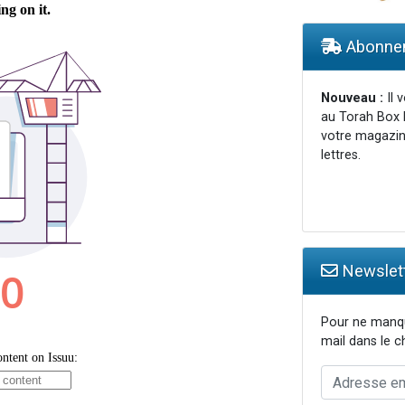
lles musiques dans Torah-Box Music
viennent de nous rejoindre sur WhatsApp
Abonnem
viennent de nous rejoindre sur WhatsApp
viennent de nous rejoindre sur WhatsApp
Nouveau :
Il 
au Torah Box 
viennent de nous rejoindre sur WhatsApp
votre magazin
lettres.
Newslett
Pour ne manqu
mail dans le 