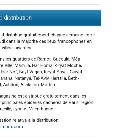
 distribution
st distribué gratuitement chaque semaine entre
udi dans la majorité des lieux francophones en
 villes suivantes :
ns les quartiers de Ramot, Guéoula, Méa
e Ville, Mamilla, Har Homa, Kiryat Moché,
 Har Nof, Bayt Vegan, Kiryat Yovel, Guivat
nana, Natanya, Tel-Aviv, Hertzlia, Beth-
, Ashdod, Ashkelon, Modi'in.
agazine est distribué gratuitement dans les
principales épiceries cachères de Paris, région
seille, Lyon et Villeurbanne.
tion relative à la distribution :
rah-box.com