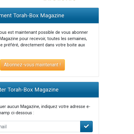
ent Torah-Box Magazine
vous est maintenant possible de vous abonner
Magazine pour recevoir, toutes les semaines,
e préféré, directement dans votre boite aux
Abonnez-vous maintenant !
er Torah-Box Magazine
er aucun Magazine, indiquez votre adresse e-
champ ci-dessous :