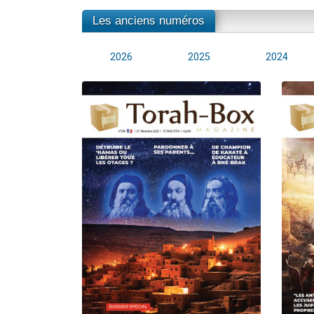
Les anciens numéros
2026
2025
2024