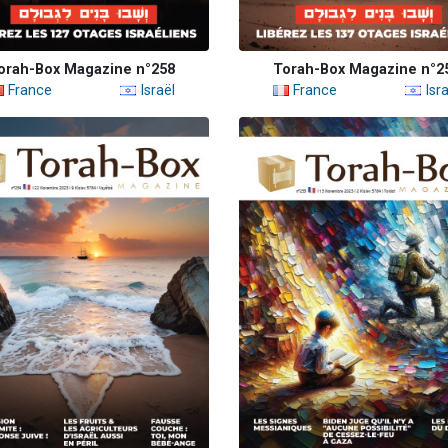
orah-Box Magazine n°258
Torah-Box Magazine n°2
France
Israël
France
Isra