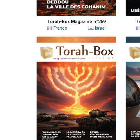
Torah-Box Magazine n°259
T
France
Israël