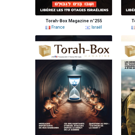
Torah-Box Magazine n°255
T
France
Israël