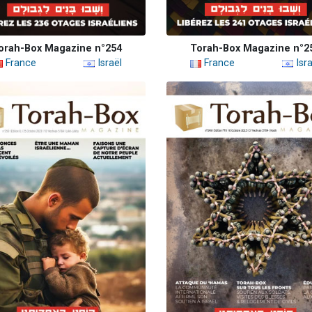
orah-Box Magazine n°254
Torah-Box Magazine n°2
France
Israël
France
Isra