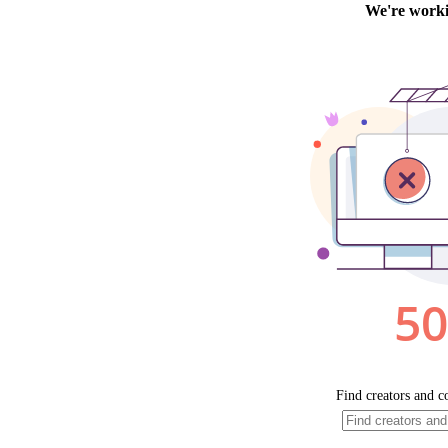
12 nouve
3 personnes 
2 personnes 
2 personnes 
6 personnes 