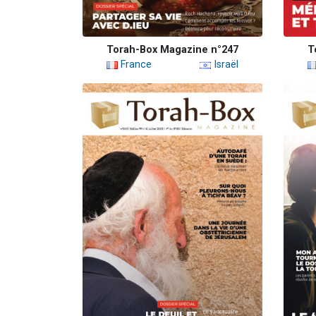
Torah-Box Magazine n°247
T
France
Israël