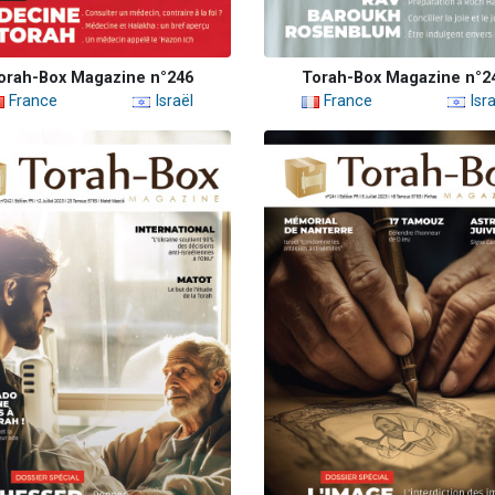
orah-Box Magazine n°246
Torah-Box Magazine n°2
France
Israël
France
Isra