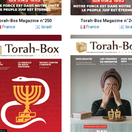
orah-Box Magazine n°250
Torah-Box Magazine n°2
France
Israël
France
Isra