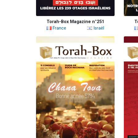
Torah-Box Magazine n°251
T
France
Israël