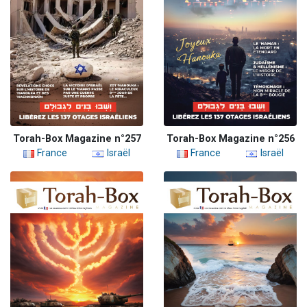
Torah-Box Magazine n°257
Torah-Box Magazine n°256
France
Israël
France
Israël