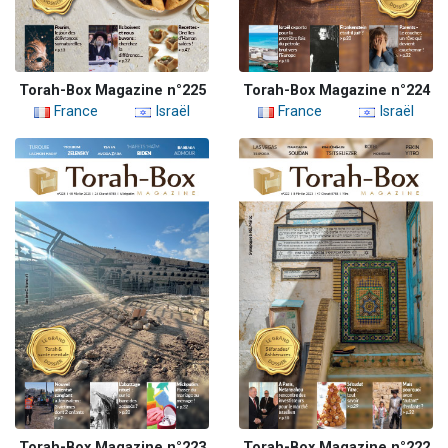
Torah-Box Magazine n°225
Torah-Box Magazine n°224
France
Israël
France
Israël
Torah-Box Magazine n°223
Torah-Box Magazine n°222