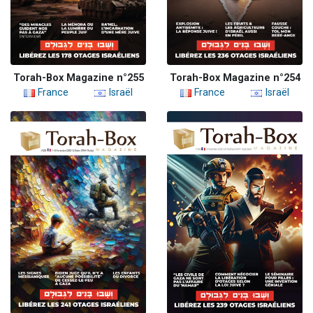
Torah-Box Magazine n°255
Torah-Box Magazine n°254
France
Israël
France
Israël