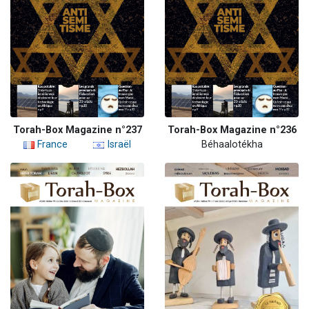
Torah-Box Magazine n°237
Torah-Box Magazine n°236
France
Israël
Béhaalotékha