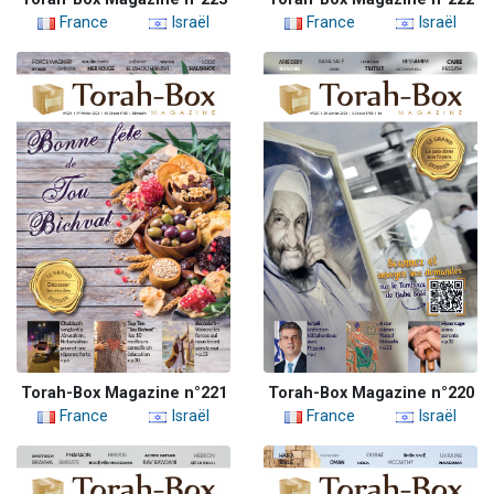
France
Israël
France
Israël
Torah-Box Magazine n°221
Torah-Box Magazine n°220
France
Israël
France
Israël