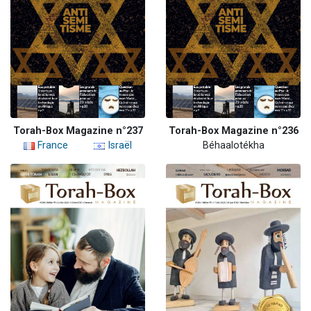
Torah-Box Magazine n°237
Torah-Box Magazine n°236
France
Israël
Béhaalotékha