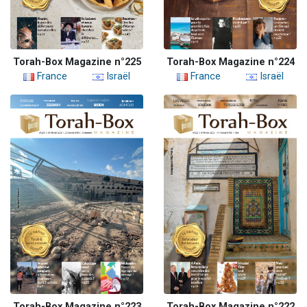
Torah-Box Magazine n°225
Torah-Box Magazine n°224
France
Israël
France
Israël
Torah-Box Magazine n°223
Torah-Box Magazine n°222