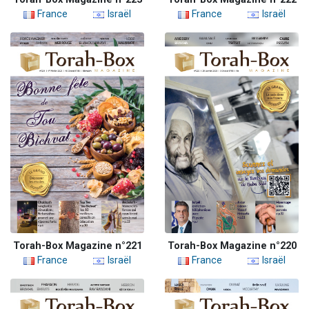
France
Israël
France
Israël
Torah-Box Magazine n°221
Torah-Box Magazine n°220
France
Israël
France
Israël