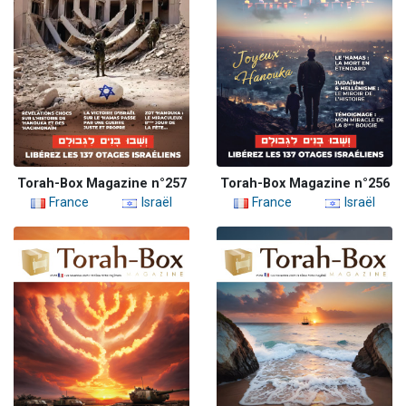
Torah-Box Magazine n°257
Torah-Box Magazine n°256
France
Israël
France
Israël