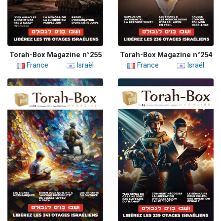
Torah-Box Magazine n°255
Torah-Box Magazine n°254
France
Israël
France
Israël