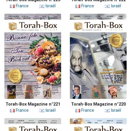
France
Israël
France
Israël
Torah-Box Magazine n°221
Torah-Box Magazine n°220
France
Israël
France
Israël