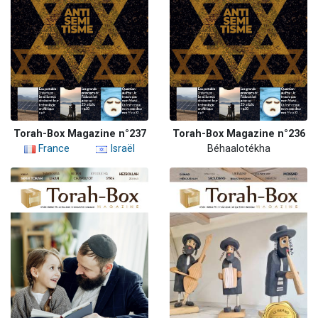
Torah-Box Magazine n°237
Torah-Box Magazine n°236
France
Israël
Béhaalotékha