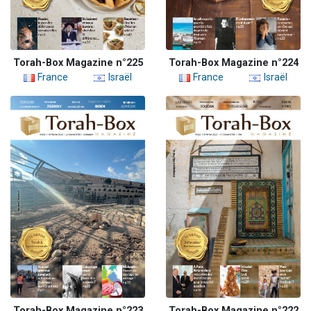
Torah-Box Magazine n°225
Torah-Box Magazine n°224
France
Israël
France
Israël
Torah-Box Magazine n°223
Torah-Box Magazine n°222