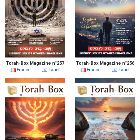
Torah-Box Magazine n°257
Torah-Box Magazine n°256
France
Israël
France
Israël