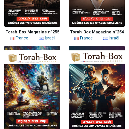
Torah-Box Magazine n°255
Torah-Box Magazine n°254
France
Israël
France
Israël