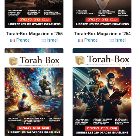
Torah-Box Magazine n°255
Torah-Box Magazine n°254
France
Israël
France
Israël