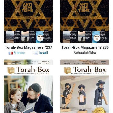
Torah-Box Magazine n°237
Torah-Box Magazine n°236
France
Israël
Béhaalotékha