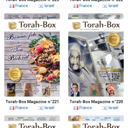
France
Israël
France
Israël
Torah-Box Magazine n°221
Torah-Box Magazine n°220
France
Israël
France
Israël