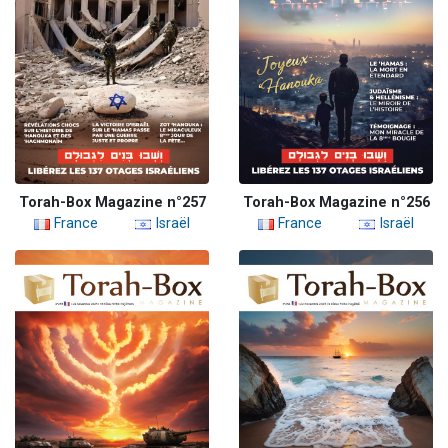
Torah-Box Magazine n°257
Torah-Box Magazine n°256
France
Israël
France
Israël