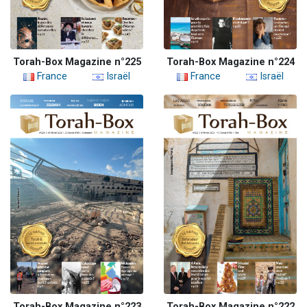
Torah-Box Magazine n°225
Torah-Box Magazine n°224
France
Israël
France
Israël
Torah-Box Magazine n°223
Torah-Box Magazine n°222