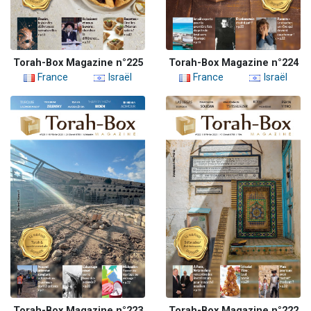
Torah-Box Magazine n°225
Torah-Box Magazine n°224
France
Israël
France
Israël
Torah-Box Magazine n°223
Torah-Box Magazine n°222