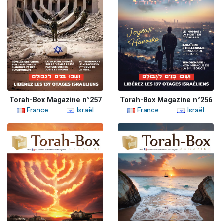
Torah-Box Magazine n°257
Torah-Box Magazine n°256
France
Israël
France
Israël