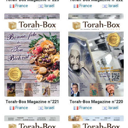
France
Israël
France
Israël
Torah-Box Magazine n°221
Torah-Box Magazine n°220
France
Israël
France
Israël