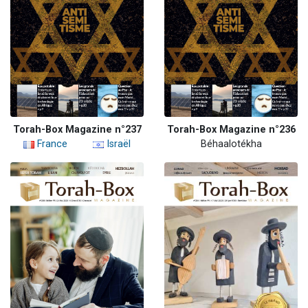
Torah-Box Magazine n°237
Torah-Box Magazine n°236
France
Israël
Béhaalotékha