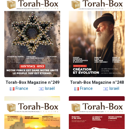
Torah-Box Magazine n°249
Torah-Box Magazine n°248
France
Israël
France
Israël