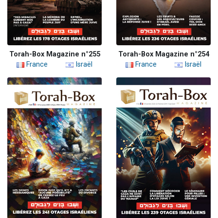
Torah-Box Magazine n°255
Torah-Box Magazine n°254
France
Israël
France
Israël