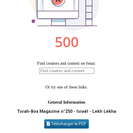
17 personnes viennent de demander une bénédiction
4 personnes viennent de nous rejoindre sur WhatsApp
Il reste 49 places pour étudier en groupe sur Zoom
2 personnes viennent de nous rejoindre sur WhatsApp
2 personnes viennent de nous rejoindre sur WhatsApp
Torah-Box Magazine n°250 - Israël - Lekh Lékha
Télécharger le PDF