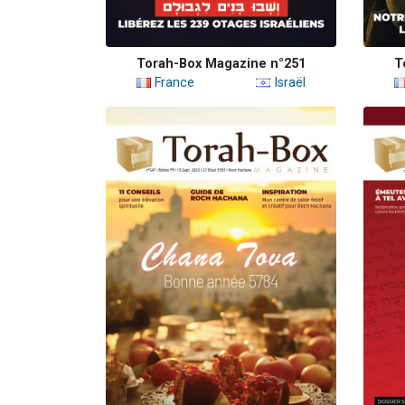
Torah-Box Magazine n°251
T
France
Israël