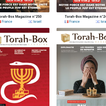
orah-Box Magazine n°250
Torah-Box Magazine n°2
France
Israël
France
Isra