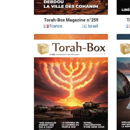
Torah-Box Magazine n°259
T
France
Israël