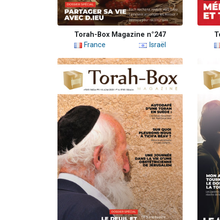
Torah-Box Magazine n°247
T
France
Israël