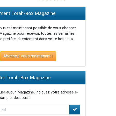
ent Torah-Box Magazine
vous est maintenant possible de vous abonner
Magazine pour recevoir, toutes les semaines,
e préféré, directement dans votre boite aux
Abonnez-vous maintenant !
er Torah-Box Magazine
er aucun Magazine, indiquez votre adresse e-
champ ci-dessous :