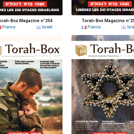
orah-Box Magazine n°254
Torah-Box Magazine n°2
France
Israël
France
Isra