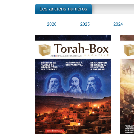
Les anciens numéros
2026
2025
2024