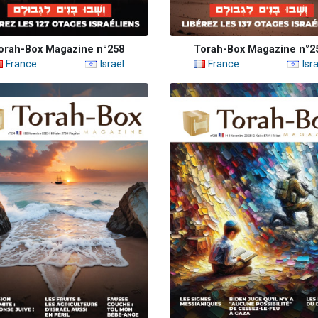
orah-Box Magazine n°258
Torah-Box Magazine n°2
France
Israël
France
Isra