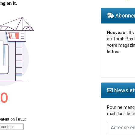
lles musiques dans Torah-Box Music
viennent de nous rejoindre sur WhatsApp
Abonnem
viennent de nous rejoindre sur WhatsApp
viennent de nous rejoindre sur WhatsApp
Nouveau :
Il 
au Torah Box 
viennent de nous rejoindre sur WhatsApp
votre magazin
lettres.
Newslett
Pour ne manqu
mail dans le 