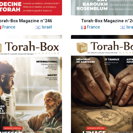
orah-Box Magazine n°246
Torah-Box Magazine n°2
France
Israël
France
Isra