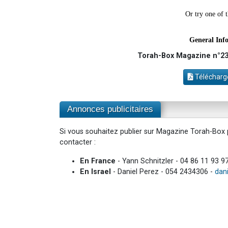
Torah-Box Magazine n°23
Télécharge
Annonces publicitaires
Si vous souhaitez publier sur Magazine Torah-Box p
contacter :
En France
- Yann Schnitzler - 04 86 11 93 9
En Israel
- Daniel Perez - 054 2434306 -
dan