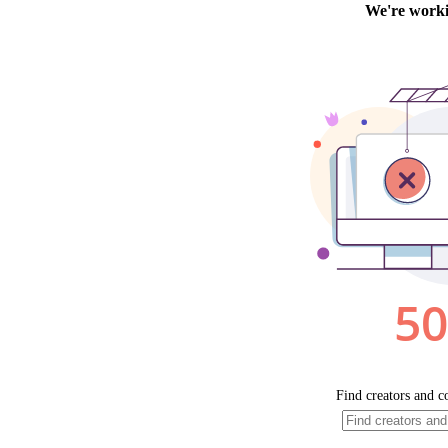
12 nouve
3 personnes 
2 personnes 
2 personnes 
6 personnes 