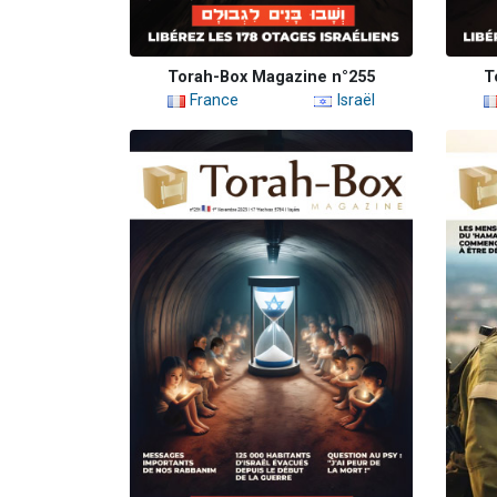
Torah-Box Magazine n°255
T
France
Israël