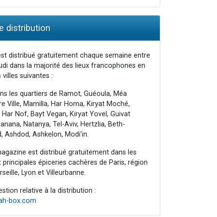
 distribution
st distribué gratuitement chaque semaine entre
udi dans la majorité des lieux francophones en
 villes suivantes :
ns les quartiers de Ramot, Guéoula, Méa
e Ville, Mamilla, Har Homa, Kiryat Moché,
 Har Nof, Bayt Vegan, Kiryat Yovel, Guivat
nana, Natanya, Tel-Aviv, Hertzlia, Beth-
, Ashdod, Ashkelon, Modi'in.
agazine est distribué gratuitement dans les
principales épiceries cachères de Paris, région
seille, Lyon et Villeurbanne.
tion relative à la distribution :
rah-box.com