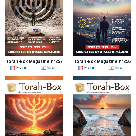
Torah-Box Magazine n°257
Torah-Box Magazine n°256
France
Israël
France
Israël