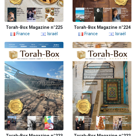
Torah-Box Magazine n°225
Torah-Box Magazine n°224
France
Israël
France
Israël
Torah-Box Magazine n°223
Torah-Box Magazine n°222