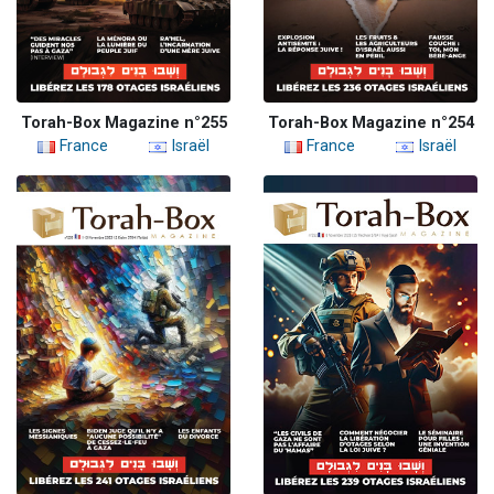
Torah-Box Magazine n°255
Torah-Box Magazine n°254
France
Israël
France
Israël