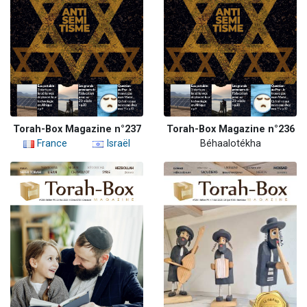
Torah-Box Magazine n°237
Torah-Box Magazine n°236
France
Israël
Béhaalotékha