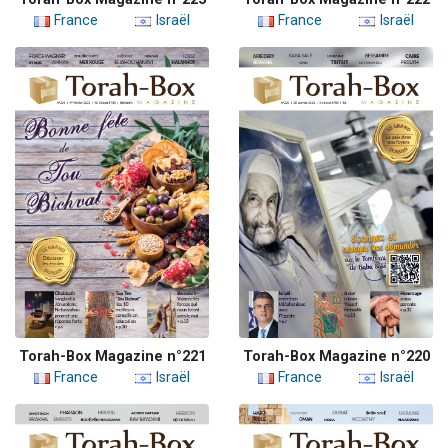
France
Israël
France
Israël
Torah-Box Magazine n°221
Torah-Box Magazine n°220
France
Israël
France
Israël