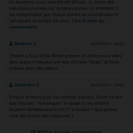
Un deuxième cours sera bientôt diffusé. J'y donne des
indications précises sur certaines écoles. En attendant, il
est indispensable que chacun prenne en considération le
fait suivant: un enfant est une [...]
lire la suite du
commentaire
Avraham S.
02/07/2014 - 22h15
Chalom à tous, le Rav Bitton prépare un 2ème cours-vidéo
dans lequel il indiquera une liste d'écoles "torani" de bons
niveaux, avec des valeurs.
Alexandre D.
02/07/2014 - 21h03
Bonjour et merci pour ces conseils précieux. Existe-t-il une
liste d'écoles "Thoraniques" en Israel où les enfants
étudient véritablement le hol ET le kodech ? Que pensez
vous des écoles dati religieuses ?
Afficher tous les commentaires