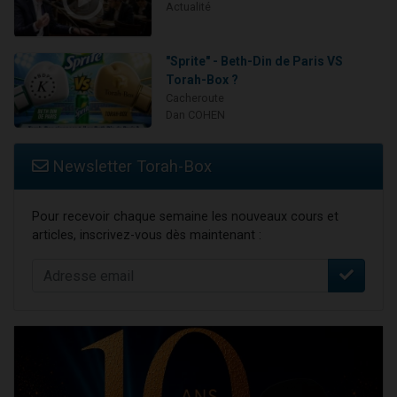
Actualité
"Sprite" - Beth-Din de Paris VS
Torah-Box ?
Cacheroute
Dan COHEN
Newsletter Torah-Box
Pour recevoir chaque semaine les nouveaux cours et
articles, inscrivez-vous dès maintenant :