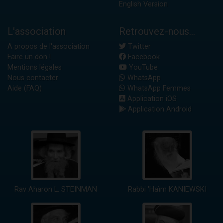
English Version
L'association
Retrouvez-nous...
A propos de l'association
Twitter
Faire un don !
Facebook
Mentions légales
YouTube
Nous contacter
WhatsApp
Aide (FAQ)
WhatsApp Femmes
Application iOS
Application Android
Rav Aharon L. STEINMAN
Rabbi 'Haïm KANIEWSKI