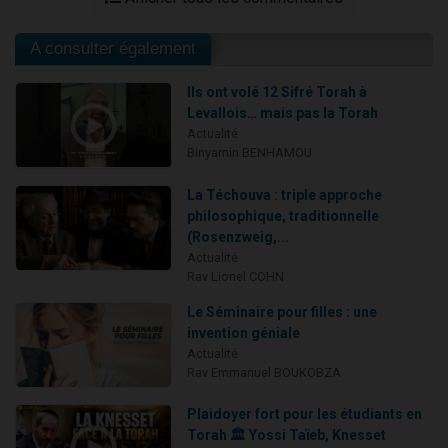
A consulter également
Ils ont volé 12 Sifré Torah à
Levallois… mais pas la Torah
Actualité
Binyamin BENHAMOU
La Téchouva : triple approche
philosophique, traditionnelle
(Rosenzweig,...
Actualité
Rav Lionel COHN
Le Séminaire pour filles : une
invention géniale
Actualité
Rav Emmanuel BOUKOBZA
Plaidoyer fort pour les étudiants en
Torah 🏛️ Yossi Taïeb, Knesset