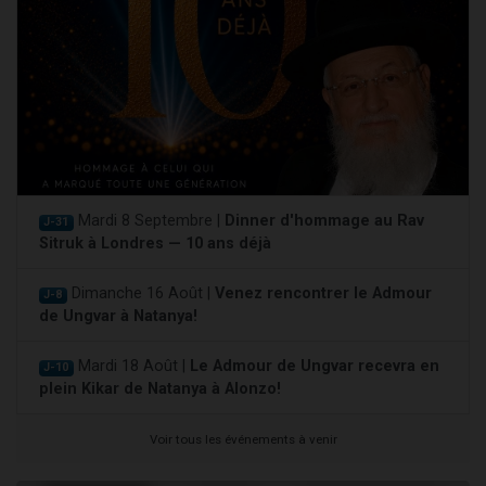
Mardi 8 Septembre |
Dinner d'hommage au Rav
J-31
Sitruk à Londres — 10 ans déjà
Dimanche 16 Août |
Venez rencontrer le Admour
J-8
de Ungvar à Natanya!
Mardi 18 Août |
Le Admour de Ungvar recevra en
J-10
plein Kikar de Natanya à Alonzo!
Voir tous les événements à venir