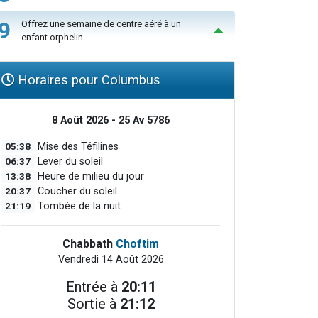
9
Offrez une semaine de centre aéré à un
enfant orphelin
Horaires pour Columbus
8 Août 2026 - 25 Av 5786
05:38
Mise des Téfilines
06:37
Lever du soleil
13:38
Heure de milieu du jour
20:37
Coucher du soleil
21:19
Tombée de la nuit
Chabbath
Choftim
Vendredi 14 Août 2026
Entrée à
20:11
Sortie à
21:12