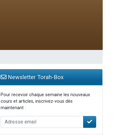
Newsletter Torah-Box
Pour recevoir chaque semaine les nouveaux
cours et articles, inscrivez-vous dès
maintenant :