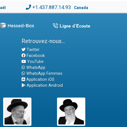
+1.437.887.14.93
raël
Canada
Retrouvez-nous...
Twitter
Facebook
YouTube
WhatsApp
WhatsApp Femmes
Application iOS
Application Android