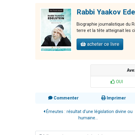
Rabbi Yaakov Edel
Biographie journalistique du R
terre et la tête atteignait les c
acheter ce livre
Ave
OUI
Commenter
Imprimer
Émeutes : résultat d’une législation divine ou
humaine...