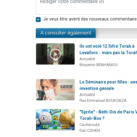
Je veux être averti des nouveaux commentaire
A consulter également
Ils ont volé 12 Sifré Torah à
Levallois… mais pas la Tora
Actualité
Binyamin BENHAMOU
Le Séminaire pour filles : un
invention géniale
Actualité
Rav Emmanuel BOUKOBZA
"Sprite" - Beth-Din de Paris 
Torah-Box ?
Cacheroute
Dan COHEN