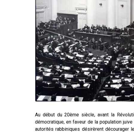
Au début du 20
ème
siècle, avant la Révolut
démocratique, en faveur de la population juive 
autorités rabbiniques désirèrent décourager l