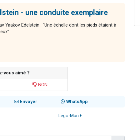
stein - une conduite exemplaire
av Yaakov Edelstein : “Une échelle dont les pieds étaient à
ieux”
z-vous aimé ?
NON
Envoyer
WhatsApp
Lego-Man