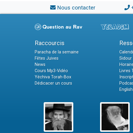
Nous contacter
Raccourcis
Ress
Paracha de la semaine
Calendr
Fêtes Juives
Sidour 
News
Horair
Cours Mp3-Vidéo
Livres
Yéchiva Torah-Box
Inscrip
Dédicacer un cours
Podcas
English