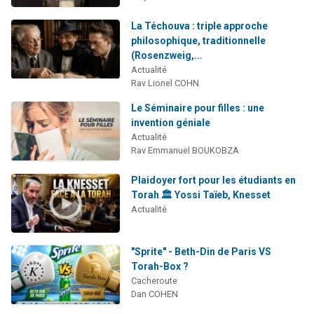
La Téchouva : triple approche
philosophique, traditionnelle
(Rosenzweig,...
Actualité
Rav Lionel COHN
Le Séminaire pour filles : une
invention géniale
Actualité
Rav Emmanuel BOUKOBZA
Plaidoyer fort pour les étudiants en
Torah 🏛️ Yossi Taïeb, Knesset
Actualité
"Sprite" - Beth-Din de Paris VS
Torah-Box ?
Cacheroute
Dan COHEN