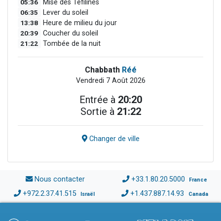
05:36
Mise des Téfilines
06:35
Lever du soleil
13:38
Heure de milieu du jour
20:39
Coucher du soleil
21:22
Tombée de la nuit
Chabbath
Réé
Vendredi 7 Août 2026
Entrée à
20:20
Sortie à
21:22
Changer de ville
Nous contacter
+33.1.80.20.5000
France
+972.2.37.41.515
+1.437.887.14.93
Israël
Canada