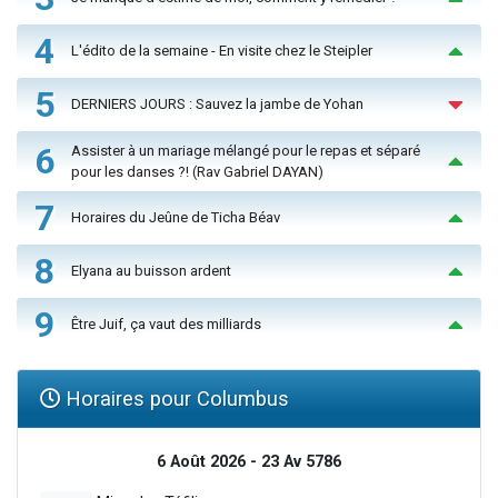
4
L'édito de la semaine - En visite chez le Steipler
5
DERNIERS JOURS : Sauvez la jambe de Yohan
6
Assister à un mariage mélangé pour le repas et séparé
pour les danses ?! (Rav Gabriel DAYAN)
7
Horaires du Jeûne de Ticha Béav
8
Elyana au buisson ardent
9
Être Juif, ça vaut des milliards
Horaires pour Columbus
6 Août 2026 - 23 Av 5786