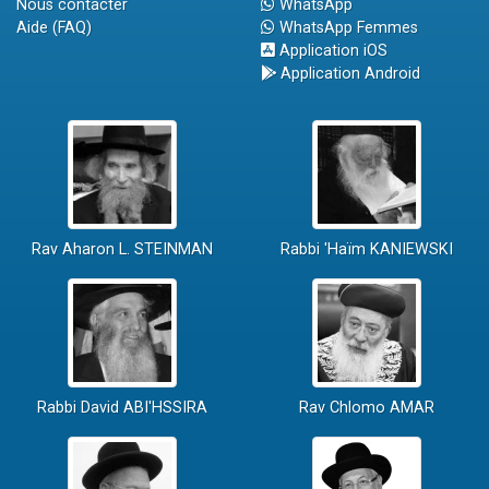
Nous contacter
WhatsApp
Aide (FAQ)
WhatsApp Femmes
Application iOS
Application Android
Rav Aharon L. STEINMAN
Rabbi 'Haïm KANIEWSKI
Rabbi David ABI'HSSIRA
Rav Chlomo AMAR