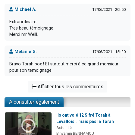
Michael A.
17/06/2021 - 20h50
Extraordinaire
Tres beau témoignage
Merci mr Weill.
Melanie G.
17/06/2021 - 15h20
Bravo Torah box ! Et surtout merci à ce grand monsieur
pour son témoignage .
Afficher tous les commentaires
A consulter également
Ils ont volé 12 Sifré Torah à
Levallois… mais pas la Torah
Actualité
Binyamin BENHAMOU