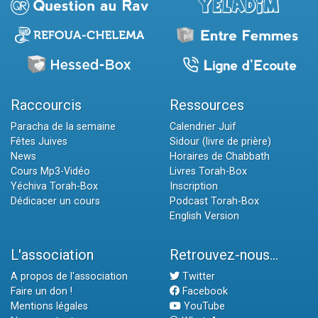
Raccourcis
Ressources
Paracha de la semaine
Calendrier Juif
Fêtes Juives
Sidour (livre de prière)
News
Horaires de Chabbath
Cours Mp3-Vidéo
Livres Torah-Box
Yéchiva Torah-Box
Inscription
Dédicacer un cours
Podcast Torah-Box
English Version
L'association
Retrouvez-nous...
A propos de l'association
Twitter
Faire un don !
Facebook
Mentions légales
YouTube