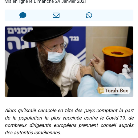
Mis en ligne le Dimanche 24 Janvier 2021
Il reste 49 places pour étudier en groupe sur Zoom
3 personnes viennent de nous rejoindre sur WhatsApp
2 personnes viennent de nous rejoindre sur WhatsApp
2 nouvelles musiques dans Torah-Box Music
6 personnes viennent de nous rejoindre sur WhatsApp
Alors qu’Israël caracole en tête des pays comptant la part
de la population la plus vaccinée contre le Covid-19, de
nombreux dirigeants européens prennent conseil auprès
des autorités israéliennes.