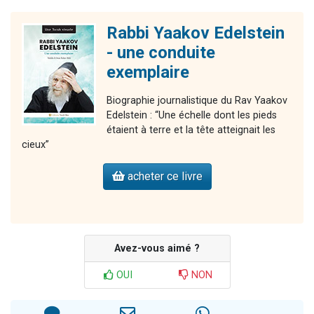
Rabbi Yaakov Edelstein
- une conduite
exemplaire
Biographie journalistique du Rav Yaakov
Edelstein : “Une échelle dont les pieds
étaient à terre et la tête atteignait les
cieux”
acheter ce livre
Avez-vous aimé ?
OUI
NON