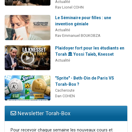
Actualité
Rav Lionel COHN
Le Séminaire pour filles : une
invention géniale
Actualité
Rav Emmanuel BOUKOBZA
Plaidoyer fort pour les étudiants en
Torah 🏛️ Yossi Taïeb, Knesset
Actualité
"Sprite" - Beth-Din de Paris VS
Torah-Box ?
Cacheroute
Dan COHEN
Newsletter Torah-Box
Pour recevoir chaque semaine les nouveaux cours et