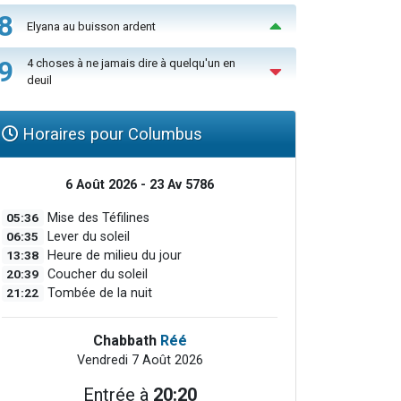
8
Elyana au buisson ardent
9
4 choses à ne jamais dire à quelqu'un en
deuil
Horaires pour Columbus
6 Août 2026 - 23 Av 5786
05:36
Mise des Téfilines
06:35
Lever du soleil
13:38
Heure de milieu du jour
20:39
Coucher du soleil
21:22
Tombée de la nuit
Chabbath
Réé
Vendredi 7 Août 2026
Entrée à
20:20