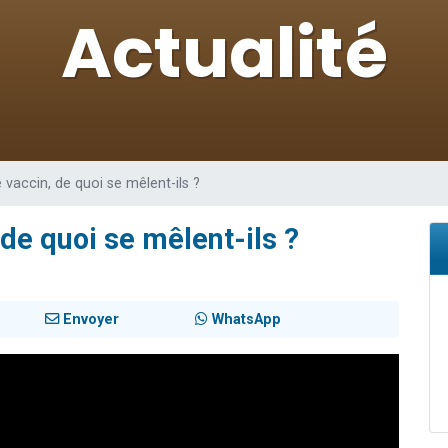
de donner son Maasser
viennent de nous rejoindre sur WhatsApp
viennent de nous rejoindre sur WhatsApp
ient de donner son Maasser
viennent de nous rejoindre sur WhatsApp
 vaccin, de quoi se mêlent-ils ?
 de quoi se mêlent-ils ?
Envoyer
WhatsApp