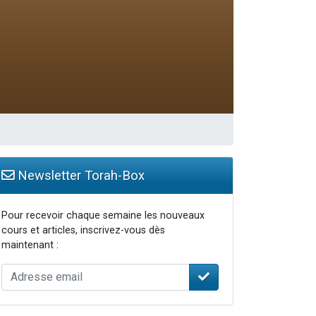
Newsletter Torah-Box
Pour recevoir chaque semaine les nouveaux
cours et articles, inscrivez-vous dès
maintenant :