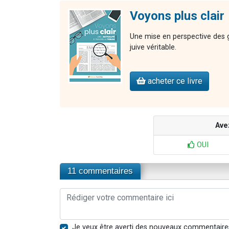
Voyons plus clair
Une mise en perspective des gr
juive véritable.
acheter ce livre
Ave
OUI
11 commentaires
Je veux être averti des nouveaux commentaire