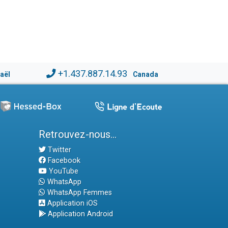
+1.437.887.14.93
raël
Canada
Retrouvez-nous...
Twitter
Facebook
YouTube
WhatsApp
WhatsApp Femmes
Application iOS
Application Android