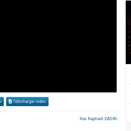
o
Télécharger vidéo
Rav Raphaël SADIN