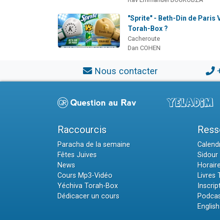
"Sprite" - Beth-Din de Paris 
Torah-Box ?
Cacheroute
Dan COHEN
Nous contacter
Raccourcis
Ress
Paracha de la semaine
Calendr
Fêtes Juives
Sidour 
News
Horair
Cours Mp3-Vidéo
Livres
Yéchiva Torah-Box
Inscrip
Dédicacer un cours
Podcas
English