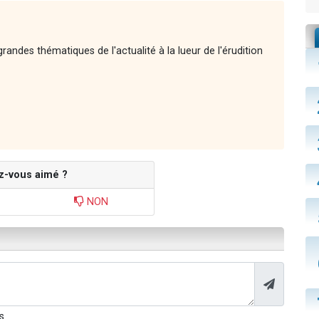
andes thématiques de l'actualité à la lueur de l'érudition
z-vous aimé ?
NON
s