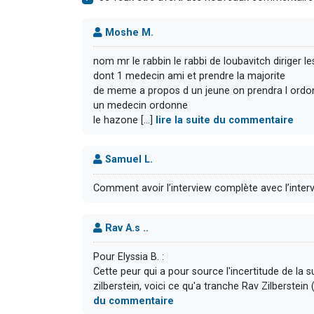
Moshe M.
nom mr le rabbin le rabbi de loubavitch diriger 
dont 1 medecin ami et prendre la majorite
de meme a propos d un jeune on prendra l ord
un medecin ordonne
le hazone [...]
lire la suite du commentaire
Samuel L.
Comment avoir l’interview complète avec l’interv
Rav A.s ..
Pour Elyssia B. :
Cette peur qui a pour source l'incertitude de la 
du commentaire