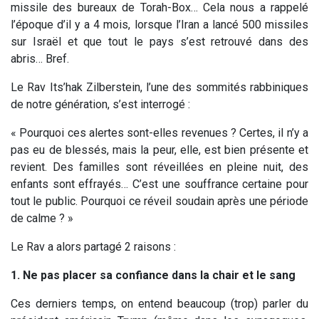
missile des bureaux de Torah-Box… Cela nous a rappelé
l’époque d’il y a 4 mois, lorsque l’Iran a lancé 500 missiles
sur Israël et que tout le pays s’est retrouvé dans des
abris… Bref.
Le Rav Its’hak Zilberstein, l’une des sommités rabbiniques
de notre génération, s’est interrogé :
« Pourquoi ces alertes sont-elles revenues ? Certes, il n’y a
pas eu de blessés, mais la peur, elle, est bien présente et
revient. Des familles sont réveillées en pleine nuit, des
enfants sont effrayés… C’est une souffrance certaine pour
tout le public. Pourquoi ce réveil soudain après une période
de calme ? »
Le Rav a alors partagé 2 raisons :
1. Ne pas placer sa confiance dans la chair et le sang
Ces derniers temps, on entend beaucoup (trop) parler du