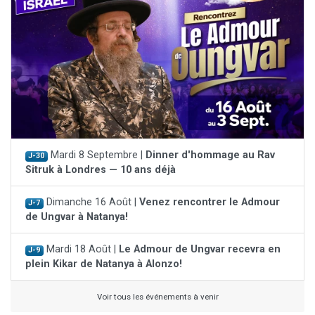
Mardi 8 Septembre |
Dinner d'hommage au Rav
J-30
Sitruk à Londres — 10 ans déjà
Dimanche 16 Août |
Venez rencontrer le Admour
J-7
de Ungvar à Natanya!
Mardi 18 Août |
Le Admour de Ungvar recevra en
J-9
plein Kikar de Natanya à Alonzo!
Voir tous les événements à venir