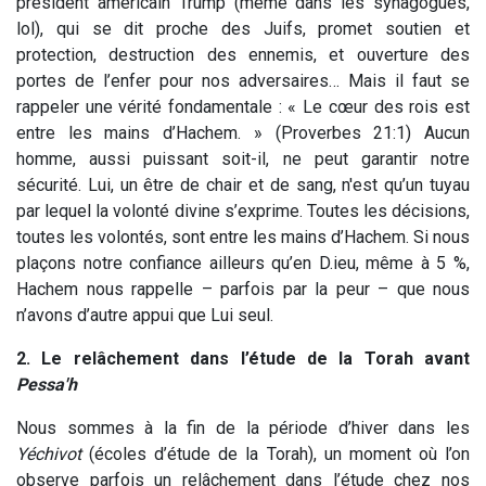
président américain Trump (même dans les synagogues,
lol), qui se dit proche des Juifs, promet soutien et
protection, destruction des ennemis, et ouverture des
portes de l’enfer pour nos adversaires… Mais il faut se
rappeler une vérité fondamentale : « Le cœur des rois est
entre les mains d’Hachem. » (Proverbes 21:1) Aucun
homme, aussi puissant soit-il, ne peut garantir notre
sécurité. Lui, un être de chair et de sang, n'est qu’un tuyau
par lequel la volonté divine s’exprime. Toutes les décisions,
toutes les volontés, sont entre les mains d’Hachem. Si nous
plaçons notre confiance ailleurs qu’en D.ieu, même à 5 %,
Hachem nous rappelle – parfois par la peur – que nous
n’avons d’autre appui que Lui seul.
2. Le relâchement dans l’étude de la Torah avant
Pessa'h
Nous sommes à la fin de la période d’hiver dans les
Yéchivot
(écoles d’étude de la Torah), un moment où l’on
observe parfois un relâchement dans l’étude chez nos