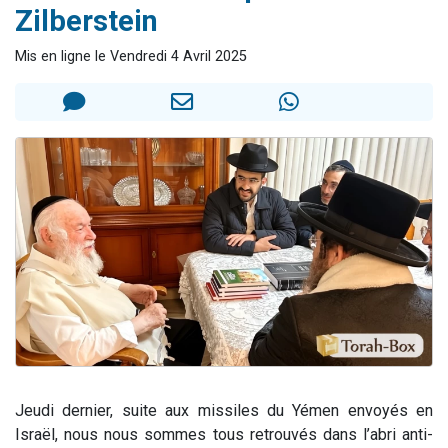
Zilberstein
2 personnes viennent de nous rejoindre sur WhatsApp
13 personnes viennent de demander une bénédiction
Mis en ligne le Vendredi 4 Avril 2025
Il reste 49 places pour étudier en groupe sur Zoom
12 nouvelles musiques dans Torah-Box Music
2 personnes viennent de nous rejoindre sur WhatsApp
Jeudi dernier, suite aux missiles du Yémen envoyés en
Israël, nous nous sommes tous retrouvés dans l’abri anti-