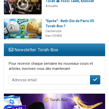
Torah 🏛️ Yossi Taïeb, Knesset
Actualité
"Sprite" - Beth-Din de Paris VS
Torah-Box ?
Cacheroute
Dan COHEN
Newsletter Torah-Box
Pour recevoir chaque semaine les nouveaux cours et
articles, inscrivez-vous dès maintenant :