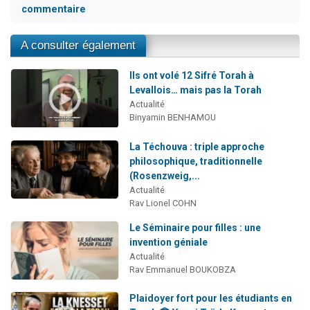
commentaire
A consulter également
Ils ont volé 12 Sifré Torah à
Levallois… mais pas la Torah
Actualité
Binyamin BENHAMOU
La Téchouva : triple approche
philosophique, traditionnelle
(Rosenzweig,...
Actualité
Rav Lionel COHN
Le Séminaire pour filles : une
invention géniale
Actualité
Rav Emmanuel BOUKOBZA
Plaidoyer fort pour les étudiants en