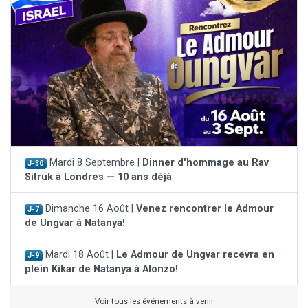
Mardi 8 Septembre |
Dinner d'hommage au Rav
J-30
Sitruk à Londres — 10 ans déjà
Dimanche 16 Août |
Venez rencontrer le Admour
J-7
de Ungvar à Natanya!
Mardi 18 Août |
Le Admour de Ungvar recevra en
J-9
plein Kikar de Natanya à Alonzo!
Voir tous les événements à venir