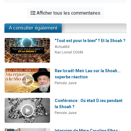
Afficher tous les commentaires
A consulter également
"Tout est pour le bien" ? Et la Shoah ?
Actualité
Rav Lionel COHN
Rav Israël-Meir Lau sur la Shoah...
superbe réaction
Pensée Juive
Conférence : Où était D.ieu pendant
la Shoah ?
Pensée Juive
Interview de Mme Caroline Elbaz :