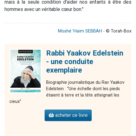
mais à la seule condition d'aider nos enfants à être des
hommes avec un véritable cœur bon."
Moshé 'Haïm SEBBAH
- © Torah-Box
Rabbi Yaakov Edelstein
- une conduite
exemplaire
Biographie journalistique du Rav Yaakov
Edelstein : “Une échelle dont les pieds
étaient à terre et la tête atteignait les
cieux”
acheter ce livre