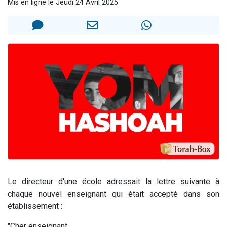
Mis en ligne le Jeudi 24 Avril 2025
2 personnes viennent de nous rejoindre sur WhatsApp
13 personnes viennent de demander une bénédiction
Il reste 49 places pour étudier en groupe sur Zoom
12 nouvelles musiques dans Torah-Box Music
2 personnes viennent de nous rejoindre sur WhatsApp
Le directeur d'une école adressait la lettre suivante à
chaque nouvel enseignant qui était accepté dans son
établissement :
"Cher enseignant,