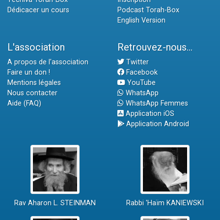
Dédicacer un cours
Podcast Torah-Box
English Version
L'association
Retrouvez-nous...
A propos de l'association
Twitter
Faire un don !
Facebook
Mentions légales
YouTube
Nous contacter
WhatsApp
Aide (FAQ)
WhatsApp Femmes
Application iOS
Application Android
Rav Aharon L. STEINMAN
Rabbi 'Haïm KANIEWSKI