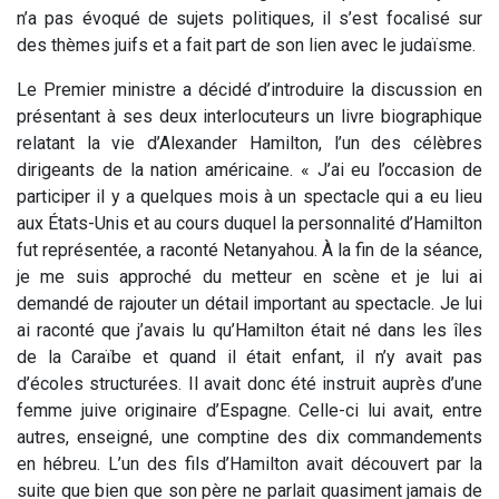
n’a pas évoqué de sujets politiques, il s’est focalisé sur
des thèmes juifs et a fait part de son lien avec le judaïsme.
Le Premier ministre a décidé d’introduire la discussion en
présentant à ses deux interlocuteurs un livre biographique
relatant la vie d’Alexander Hamilton, l’un des célèbres
dirigeants de la nation américaine. « J’ai eu l’occasion de
participer il y a quelques mois à un spectacle qui a eu lieu
aux États-Unis et au cours duquel la personnalité d’Hamilton
fut représentée, a raconté Netanyahou. À la fin de la séance,
je me suis approché du metteur en scène et je lui ai
demandé de rajouter un détail important au spectacle. Je lui
ai raconté que j’avais lu qu’Hamilton était né dans les îles
de la Caraïbe et quand il était enfant, il n’y avait pas
d’écoles structurées. Il avait donc été instruit auprès d’une
femme juive originaire d’Espagne. Celle-ci lui avait, entre
autres, enseigné, une comptine des dix commandements
en hébreu. L’un des fils d’Hamilton avait découvert par la
suite que bien que son père ne parlait quasiment jamais de