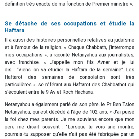
définition très exacte de ma fonction de Premier ministre ».
Se détache de ses occupations et étudie la
Haftara
Il a aussi des histoires personnelles relatives au judaïsme
et à l’amour de la religion. « Chaque Chabbath, j’interromps
mes occupations », a raconté Netanyahou aux journalistes,
avec franchise. « J’appelle mon fils Avner et je lui
dis : "Viens, on va étudier la Haftara de la semaine". Les
Haftarot des semaines de consolation sont très
particulières », se référant aux Haftarot des Chabbathot qui
s’écoulent entre le 9 Av et Roch Hachana.
Netanyahou a également parlé de son père, le Pr Ben Tsion
Netanyahou, qui est décédé à l’âge de 102 ans. « J’ai puisé
la foi chez mes parents. Je me souviens encore que mon
père me disait souvent : "Lorsque tu vois une montre,
pourrais-tu supposer qu’elle n’ait pas été fabriquée par un