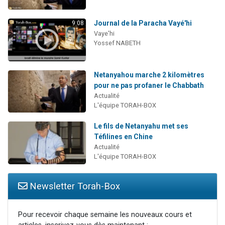
Journal de la Paracha Vayé'hi
9:08
Vaye'hi
Yossef NABETH
Netanyahou marche 2 kilomètres
pour ne pas profaner le Chabbath
Actualité
L'équipe TORAH-BOX
Le fils de Netanyahu met ses
Téfilines en Chine
Actualité
L'équipe TORAH-BOX
Newsletter Torah-Box
Pour recevoir chaque semaine les nouveaux cours et