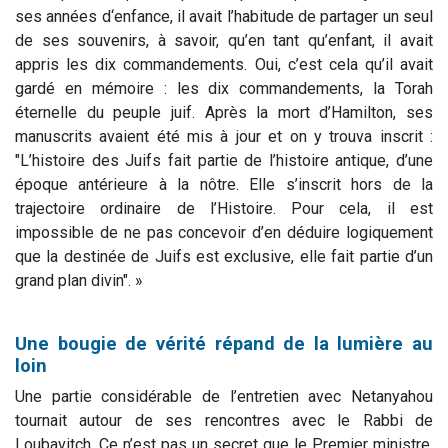
ses années d‘enfance, il avait l’habitude de partager un seul
de ses souvenirs, à savoir, qu’en tant qu’enfant, il avait
appris les dix commandements. Oui, c’est cela qu’il avait
gardé en mémoire : les dix commandements, la Torah
éternelle du peuple juif. Après la mort d’Hamilton, ses
manuscrits avaient été mis à jour et on y trouva inscrit :
"L’histoire des Juifs fait partie de l’histoire antique, d’une
époque antérieure à la nôtre. Elle s’inscrit hors de la
trajectoire ordinaire de l’Histoire. Pour cela, il est
impossible de ne pas concevoir d’en déduire logiquement
que la destinée de Juifs est exclusive, elle fait partie d’un
grand plan divin". »
Une bougie de vérité répand de la lumière au
loin
Une partie considérable de l’entretien avec Netanyahou
tournait autour de ses rencontres avec le Rabbi de
Loubavitch. Ce n’est pas un secret que le Premier ministre,