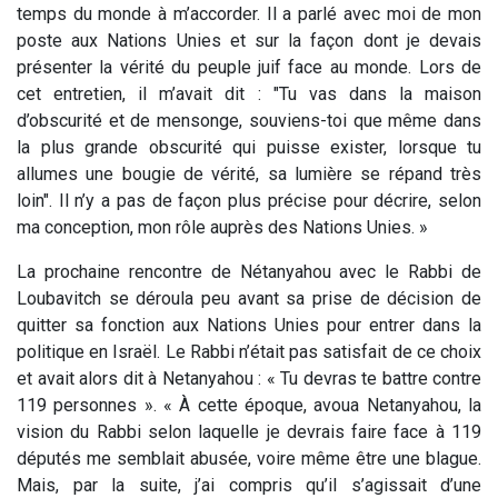
temps du monde à m’accorder. Il a parlé avec moi de mon
poste aux Nations Unies et sur la façon dont je devais
présenter la vérité du peuple juif face au monde. Lors de
cet entretien, il m’avait dit : "Tu vas dans la maison
d’obscurité et de mensonge, souviens-toi que même dans
la plus grande obscurité qui puisse exister, lorsque tu
allumes une bougie de vérité, sa lumière se répand très
loin". Il n’y a pas de façon plus précise pour décrire, selon
ma conception, mon rôle auprès des Nations Unies. »
La prochaine rencontre de Nétanyahou avec le Rabbi de
Loubavitch se déroula peu avant sa prise de décision de
quitter sa fonction aux Nations Unies pour entrer dans la
politique en Israël. Le Rabbi n’était pas satisfait de ce choix
et avait alors dit à Netanyahou : « Tu devras te battre contre
119 personnes ». « À cette époque, avoua Netanyahou, la
vision du Rabbi selon laquelle je devrais faire face à 119
députés me semblait abusée, voire même être une blague.
Mais, par la suite, j’ai compris qu’il s’agissait d’une