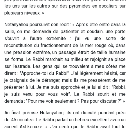
les uns sur les autres sur des pyramides en escaliers sur
plusieurs niveaux. »
Netanyahou poursuivit son récit : « Après être entré dans la
salle, on me demanda de patienter et soudain, une porte
s’ouvrit à l’autre extrémité : j’ai vu une sorte de
reconstitution du fractionnement de la mer rouge où, dans
une pression extrême, un passage étroit de taille humaine
se forma. Le Rabbi marchait au milieu et rejoignit sa place
sur l’estrade. Les gens qui se trouvaient à mes côtés me
dirent : "Approche-toi du Rabbi". J’ai légèrement hésité, car
je craignais de le déranger, mais ils me pressèrent de me
présenter à lui. Je me suis approché et je lui ai dit : "Rabbi,
je suis venu pour vous voir". Le Rabbi sourit et me
demanda : "Pour me voir seulement ? Pas pour discuter ?" »
Au final, précise Netanyahou, ils ont discuté pendant près
de 45 minutes. Le Rabbi parlait un hébreu excellent avec un
accent Ashkénaze. « J’ai senti que le Rabbi avait tout le