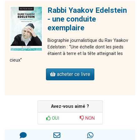
Rabbi Yaakov Edelstein
- une conduite
exemplaire
Biographie journalistique du Rav Yaakov
Edelstein : “Une échelle dont les pieds
étaient à terre et la tête atteignait les
cieux”
acheter ce livre
Avez-vous aimé ?
OUI
NON