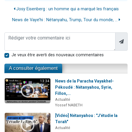
Josy Eisenberg : un homme qui a marqué les français
News de Vaye’hi : Nétanyahu, Trump, Tour du monde, ...
Je veux être averti des nouveaux commentaires
A consulter également
News de la Paracha Vayakhel-
13:34
Pékoudé : Nétanyahou, Syrie,
Fillon,...
Actualité
Yossef NABETH
[Vidéo] Nétanyahou : "J'étudie la
Torah"
Actualité