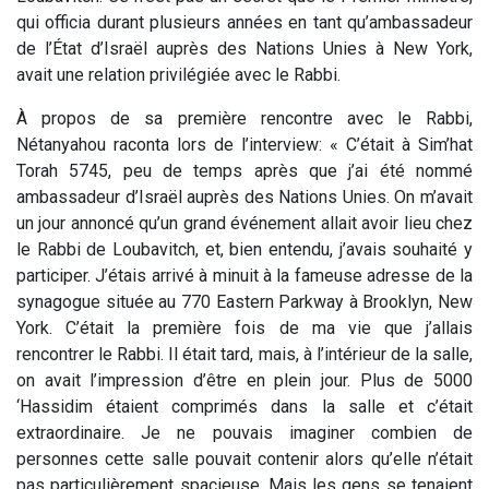
qui officia durant plusieurs années en tant qu’ambassadeur
de l’État d’Israël auprès des Nations Unies à New York,
avait une relation privilégiée avec le Rabbi.
À propos de sa première rencontre avec le Rabbi,
Nétanyahou raconta lors de l’interview: « C’était à Sim’hat
Torah 5745, peu de temps après que j’ai été nommé
ambassadeur d’Israël auprès des Nations Unies. On m’avait
un jour annoncé qu’un grand événement allait avoir lieu chez
le Rabbi de Loubavitch, et, bien entendu, j’avais souhaité y
participer. J’étais arrivé à minuit à la fameuse adresse de la
synagogue située au 770 Eastern Parkway à Brooklyn, New
York. C’était la première fois de ma vie que j’allais
rencontrer le Rabbi. Il était tard, mais, à l’intérieur de la salle,
on avait l’impression d’être en plein jour. Plus de 5000
‘Hassidim étaient comprimés dans la salle et c’était
extraordinaire. Je ne pouvais imaginer combien de
personnes cette salle pouvait contenir alors qu’elle n’était
pas particulièrement spacieuse. Mais les gens se tenaient