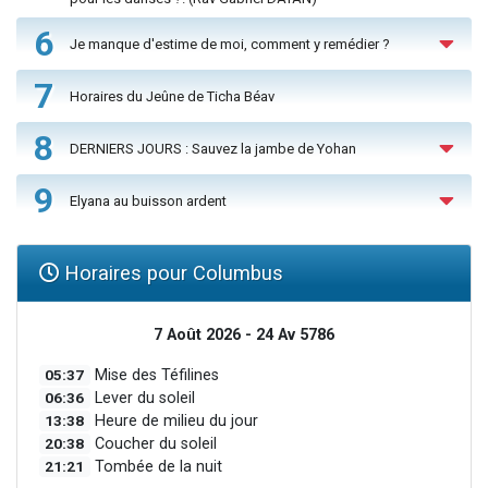
6
Je manque d'estime de moi, comment y remédier ?
7
Horaires du Jeûne de Ticha Béav
8
DERNIERS JOURS : Sauvez la jambe de Yohan
9
Elyana au buisson ardent
Horaires pour Columbus
7 Août 2026 - 24 Av 5786
05:37
Mise des Téfilines
06:36
Lever du soleil
13:38
Heure de milieu du jour
20:38
Coucher du soleil
21:21
Tombée de la nuit