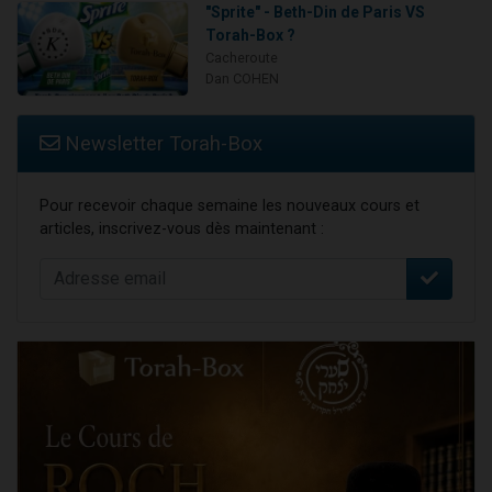
"Sprite" - Beth-Din de Paris VS
Torah-Box ?
Cacheroute
Dan COHEN
Newsletter Torah-Box
Pour recevoir chaque semaine les nouveaux cours et
articles, inscrivez-vous dès maintenant :