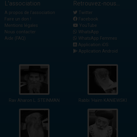
L'association
Retrouvez-nous...
A propos de l'association
Twitter
Faire un don !
Facebook
Mentions légales
YouTube
Nous contacter
WhatsApp
Aide (FAQ)
WhatsApp Femmes
Application iOS
Application Android
Rav Aharon L. STEINMAN
Rabbi 'Haïm KANIEWSKI