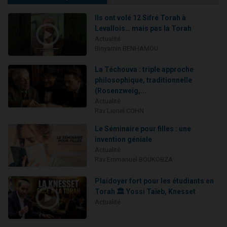
Ils ont volé 12 Sifré Torah à
Levallois… mais pas la Torah
Actualité
Binyamin BENHAMOU
La Téchouva : triple approche
philosophique, traditionnelle
(Rosenzweig,...
Actualité
Rav Lionel COHN
Le Séminaire pour filles : une
invention géniale
Actualité
Rav Emmanuel BOUKOBZA
Plaidoyer fort pour les étudiants en
Torah 🏛️ Yossi Taïeb, Knesset
Actualité