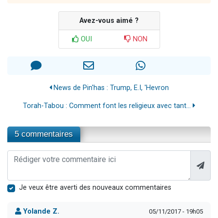
Avez-vous aimé ?
OUI
NON
News de Pin'has : Trump, E.I, 'Hevron
Torah-Tabou : Comment font les religieux avec tant...
5 commentaires
Je veux être averti des nouveaux commentaires
Yolande Z.
05/11/2017 - 19h05