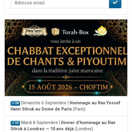
Dimanche 6 Septembre |
Hommage au Rav Yossef
J-28
Haim Sitruk au Dome de Paris
(Paris)
Mardi 8 Septembre |
Dinner d'hommage au Rav
J-30
Sitruk à Londres — 10 ans déjà
(Londres)