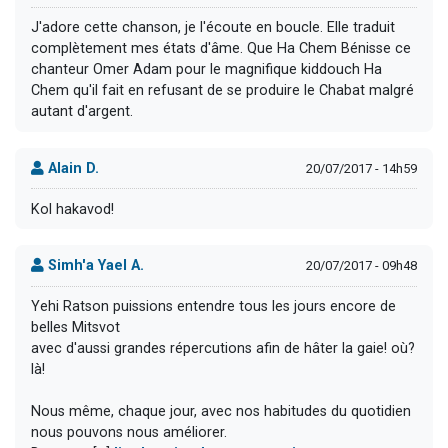
J'adore cette chanson, je l'écoute en boucle. Elle traduit
complètement mes états d'âme. Que Ha Chem Bénisse ce
chanteur Omer Adam pour le magnifique kiddouch Ha
Chem qu'il fait en refusant de se produire le Chabat malgré
autant d'argent.
Alain D.
20/07/2017 - 14h59
Kol hakavod!
Simh'a Yael A.
20/07/2017 - 09h48
Yehi Ratson puissions entendre tous les jours encore de
belles Mitsvot
avec d'aussi grandes répercutions afin de hâter la gaie! où?
là!
Nous même, chaque jour, avec nos habitudes du quotidien
nous pouvons nous améliorer.