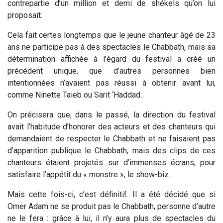
contrepartie d’un million et demi de shékels qu’on lui
proposait.
Cela fait certes longtemps que le jeune chanteur âgé de 23
ans ne participe pas à des spectacles le Chabbath, mais sa
détermination affichée à l’égard du festival a créé un
précédent unique, que d’autres personnes bien
intentionnées n’avaient pas réussi à obtenir avant lui,
comme Ninette Taieb ou Sarit ‘Haddad.
On précisera que, dans le passé, la direction du festival
avait l’habitude d’honorer des acteurs et des chanteurs qui
demandaient de respecter le Chabbath et ne faisaient pas
d’apparition publique le Chabbath, mais des clips de ces
chanteurs étaient projetés sur d’immenses écrans, pour
satisfaire l’appétit du « monstre », le show-biz.
Mais cette fois-ci, c’est définitif. Il a été décidé que si
Omer Adam ne se produit pas le Chabbath, personne d’autre
ne le fera : grâce à lui, il n’y aura plus de spectacles du