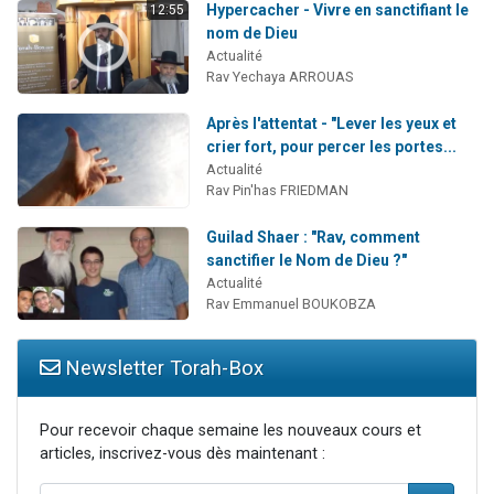
Hypercacher - Vivre en sanctifiant le
12:55
nom de Dieu
Actualité
Rav Yechaya ARROUAS
Après l'attentat - "Lever les yeux et
crier fort, pour percer les portes...
Actualité
Rav Pin'has FRIEDMAN
Guilad Shaer : "Rav, comment
sanctifier le Nom de Dieu ?"
Actualité
Rav Emmanuel BOUKOBZA
Newsletter Torah-Box
Pour recevoir chaque semaine les nouveaux cours et
articles, inscrivez-vous dès maintenant :