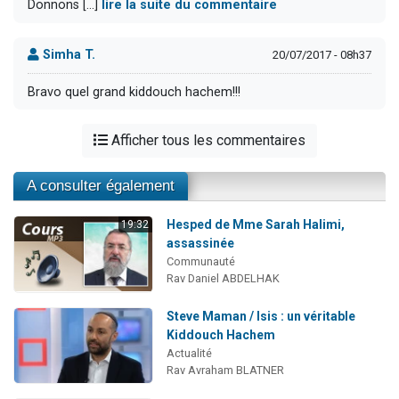
Donnons [...]
lire la suite du commentaire
Simha T.
20/07/2017 - 08h37
Bravo quel grand kiddouch hachem!!!
Afficher tous les commentaires
A consulter également
Hesped de Mme Sarah Halimi,
19:32
assassinée
Communauté
Rav Daniel ABDELHAK
Steve Maman / Isis : un véritable
Kiddouch Hachem
Actualité
Rav Avraham BLATNER