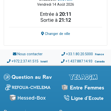
Vendredi 14 Août 2026
Entrée à
20:11
Sortie à
21:12
Changer de ville
Nous contacter
+33.1.80.20.5000
France
+972.2.37.41.515
+1.437.887.14.93
Israël
Canada