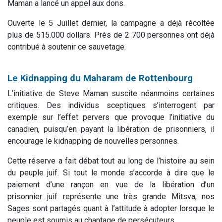
Maman a lancé un appel aux dons.
Ouverte le 5 Juillet dernier, la campagne a déjà récoltée
plus de 515.000 dollars. Près de 2 700 personnes ont déjà
contribué à soutenir ce sauvetage.
Le Kidnapping du Maharam de Rottenbourg
L’initiative de Steve Maman suscite néanmoins certaines
critiques. Des individus sceptiques s’interrogent par
exemple sur l’effet pervers que provoque l’initiative du
canadien, puisqu’en payant la libération de prisonniers, il
encourage le kidnapping de nouvelles personnes.
Cette réserve a fait débat tout au long de l’histoire au sein
du peuple juif. Si tout le monde s’accorde à dire que le
paiement d’une rançon en vue de la libération d’un
prisonnier juif représente une très grande Mitsva, nos
Sages sont partagés quant à l’attitude à adopter lorsque le
peuple est soumis au chantage de persécuteurs.