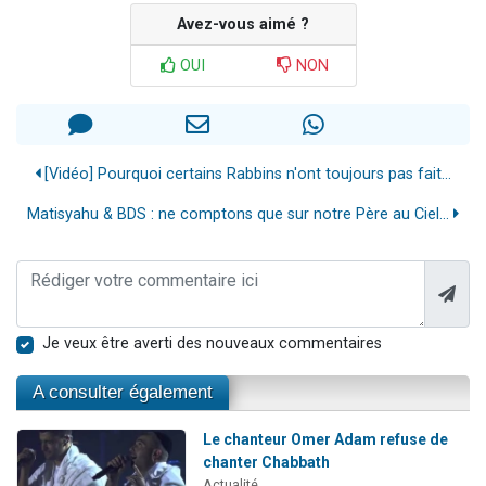
Avez-vous aimé ?
OUI
NON
[Vidéo] Pourquoi certains Rabbins n'ont toujours pas fait...
Matisyahu & BDS : ne comptons que sur notre Père au Ciel...
Je veux être averti des nouveaux commentaires
A consulter également
Le chanteur Omer Adam refuse de
chanter Chabbath
Actualité