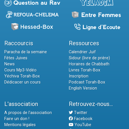
Raccourcis
Ressources
Paracha de la semaine
Calendrier Juif
Fêtes Juives
Sidour (livre de prière)
News
Horaires de Chabbath
Cours Mp3-Vidéo
Livres Torah-Box
Yéchiva Torah-Box
Inscription
Dédicacer un cours
Podcast Torah-Box
English Version
L'association
Retrouvez-nous...
A propos de l'association
Twitter
Faire un don !
Facebook
Mentions légales
YouTube