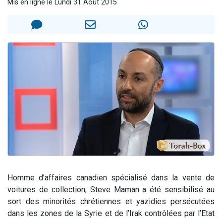
Mis en ligne le Lundi 31 Août 2015
Il reste 49 places pour étudier en groupe sur Zoom
12 nouvelles musiques dans Torah-Box Music
3 personnes viennent de nous rejoindre sur WhatsApp
2 personnes viennent de nous rejoindre sur WhatsApp
2 personnes viennent de nous rejoindre sur WhatsApp
Homme d’affaires canadien spécialisé dans la vente de
voitures de collection, Steve Maman a été sensibilisé au
sort des minorités chrétiennes et yazidies persécutées
dans les zones de la Syrie et de l’Irak contrôlées par l’Etat