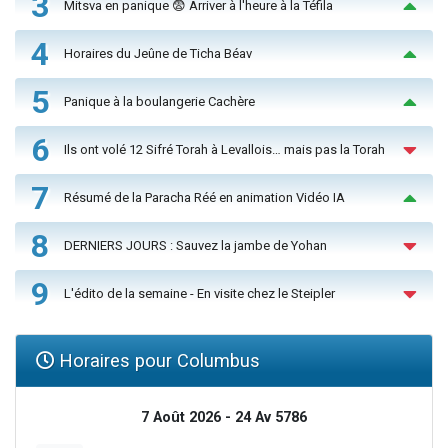
3
Mitsva en panique 😨 Arriver à l'heure à la Téfila
4
Horaires du Jeûne de Ticha Béav
5
Panique à la boulangerie Cachère
6
Ils ont volé 12 Sifré Torah à Levallois… mais pas la Torah
7
Résumé de la Paracha Réé en animation Vidéo IA
8
DERNIERS JOURS : Sauvez la jambe de Yohan
9
L'édito de la semaine - En visite chez le Steipler
Horaires pour Columbus
7 Août 2026 - 24 Av 5786