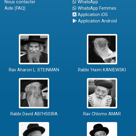
Nous contacter
WhatsApp
Aide (FAQ)
WhatsApp Femmes
Application iOS
Application Android
Rav Aharon L. STEINMAN
Rabbi 'Haïm KANIEWSKI
Rabbi David ABI'HSSIRA
Rav Chlomo AMAR