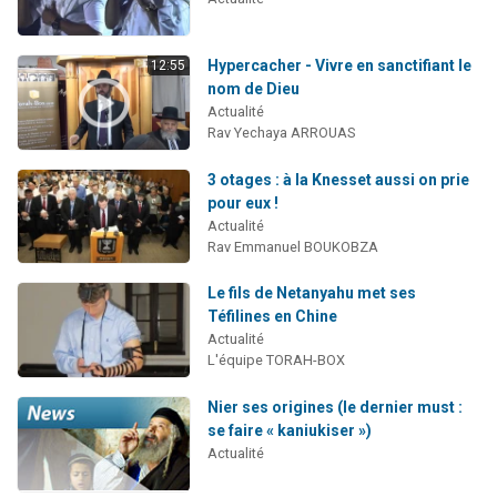
Hypercacher - Vivre en sanctifiant le
12:55
nom de Dieu
Actualité
Rav Yechaya ARROUAS
3 otages : à la Knesset aussi on prie
pour eux !
Actualité
Rav Emmanuel BOUKOBZA
Le fils de Netanyahu met ses
Téfilines en Chine
Actualité
L'équipe TORAH-BOX
Nier ses origines (le dernier must :
se faire « kaniukiser »)
Actualité