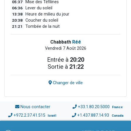
05:37
Mise des Téfilines
06:36
Lever du soleil
13:38
Heure de milieu du jour
20:38
Coucher du soleil
21:21
Tombée de la nuit
Chabbath
Réé
Vendredi 7 Août 2026
Entrée à
20:20
Sortie à
21:22
Changer de ville
Nous contacter
+33.1.80.20.5000
France
+972.2.37.41.515
+1.437.887.14.93
Israël
Canada