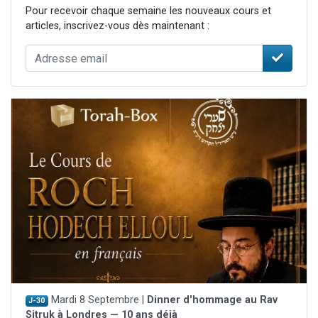
Pour recevoir chaque semaine les nouveaux cours et
articles, inscrivez-vous dès maintenant :
Mardi 8 Septembre |
Dinner d'hommage au Rav
J-30
Sitruk à Londres — 10 ans déjà