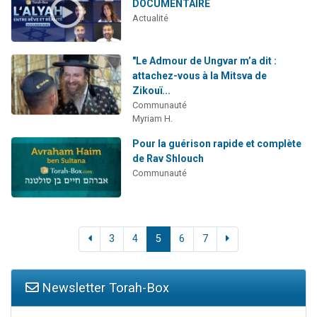
DOCUMENTAIRE
Actualité
"Le Admour de Ungvar m’a dit :
attachez-vous à la Mitsva de
Zikouï...
Communauté
Myriam H.
Pour la guérison rapide et complète
de Rav Shlouch
Communauté
3
4
5
6
7
Newsletter Torah-Box