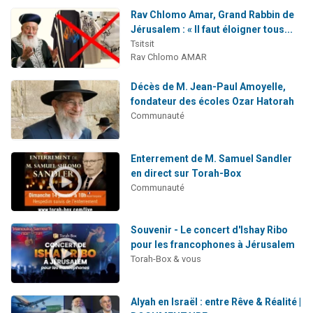
Rav Chlomo Amar, Grand Rabbin de
Jérusalem : « Il faut éloigner tous...
Tsitsit
Rav Chlomo AMAR
Décès de M. Jean-Paul Amoyelle,
fondateur des écoles Ozar Hatorah
Communauté
Enterrement de M. Samuel Sandler
en direct sur Torah-Box
Communauté
Souvenir - Le concert d'Ishay Ribo
pour les francophones à Jérusalem
Torah-Box & vous
Alyah en Israël : entre Rêve & Réalité |