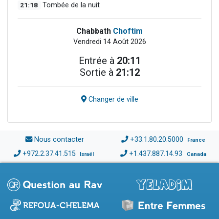
21:18
Tombée de la nuit
Chabbath
Choftim
Vendredi 14 Août 2026
Entrée à
20:11
Sortie à
21:12
Changer de ville
Nous contacter
+33.1.80.20.5000
France
+972.2.37.41.515
+1.437.887.14.93
Israël
Canada