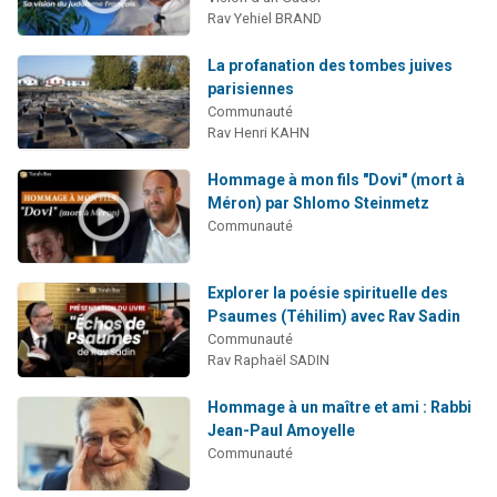
Rav Yehiel BRAND
La profanation des tombes juives
parisiennes
Communauté
Rav Henri KAHN
Hommage à mon fils "Dovi" (mort à
Méron) par Shlomo Steinmetz
Communauté
Explorer la poésie spirituelle des
Psaumes (Téhilim) avec Rav Sadin
Communauté
Rav Raphaël SADIN
Hommage à un maître et ami : Rabbi
Jean-Paul Amoyelle
Communauté