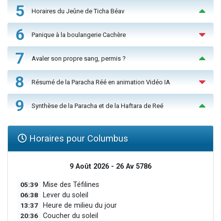
5
Horaires du Jeûne de Ticha Béav
6
Panique à la boulangerie Cachère
7
Avaler son propre sang, permis ?
8
Résumé de la Paracha Réé en animation Vidéo IA
9
Synthèse de la Paracha et de la Haftara de Reé
Horaires pour Columbus
9 Août 2026 - 26 Av 5786
05:39
Mise des Téfilines
06:38
Lever du soleil
13:37
Heure de milieu du jour
20:36
Coucher du soleil