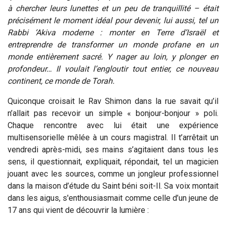
à chercher leurs lunettes et un peu de tranquillité – était
précisément le moment idéal pour devenir, lui aussi, tel un
Rabbi ‘Akiva moderne : monter en Terre d’Israël et
entreprendre de transformer un monde profane en un
monde entièrement sacré. Y nager au loin, y plonger en
profondeur… Il voulait l’engloutir tout entier, ce nouveau
continent, ce monde de Torah.
Quiconque croisait le Rav Shimon dans la rue savait qu’il
n’allait pas recevoir un simple « bonjour-bonjour » poli.
Chaque rencontre avec lui était une expérience
multisensorielle mêlée à un cours magistral. Il t’arrêtait un
vendredi après-midi, ses mains s’agitaient dans tous les
sens, il questionnait, expliquait, répondait, tel un magicien
jouant avec les sources, comme un jongleur professionnel
dans la maison d’étude du Saint béni soit-Il. Sa voix montait
dans les aigus, s'enthousiasmait comme celle d’un jeune de
17 ans qui vient de découvrir la lumière :