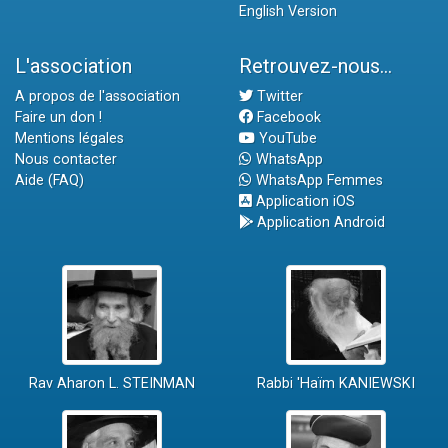
English Version
L'association
Retrouvez-nous...
A propos de l'association
Twitter
Faire un don !
Facebook
Mentions légales
YouTube
Nous contacter
WhatsApp
Aide (FAQ)
WhatsApp Femmes
Application iOS
Application Android
Rav Aharon L. STEINMAN
Rabbi 'Haïm KANIEWSKI