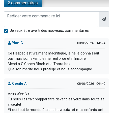
2 commentaires
Je veux être averti des nouveaux commentaires
Ylan G.
08/06/2026 - 14h24
Ce Hesped est vraiment magnifique, je ne le connaissait
pas mais son exemple me renforce et m'inspire.
Merci a G.Cohen Bloch et a Thora box.
Que son mérite nous protège et nous accompagne
Cecile A.
08/06/2026 - 09h40
כל מילה בסלע
Tu nous l’as fait réapparaître devant les yeux dans toute sa
vivacité!
Et oui tout le monde était sa havrouta: et mes enfants ont