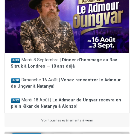
Mardi 8 Septembre |
Dinner d'hommage au Rav
J-33
Sitruk à Londres — 10 ans déjà
Dimanche 16 Août |
Venez rencontrer le Admour
J-10
de Ungvar à Natanya!
Mardi 18 Août |
Le Admour de Ungvar recevra en
J-12
plein Kikar de Natanya à Alonzo!
Voir tous les événements à venir