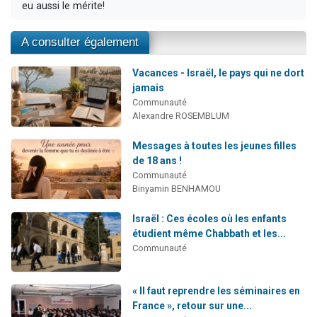
eu aussi le mérite!
A consulter également
Vacances - Israël, le pays qui ne dort
jamais
Communauté
Alexandre ROSEMBLUM
Messages à toutes les jeunes filles
de 18 ans !
Communauté
Binyamin BENHAMOU
Israël : Ces écoles où les enfants
étudient même Chabbath et les...
Communauté
« Il faut reprendre les séminaires en
France », retour sur une...