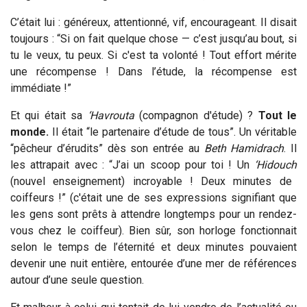
C’était lui : généreux, attentionné, vif, encourageant. Il disait
toujours : “Si on fait quelque chose — c’est jusqu’au bout, si
tu le veux, tu peux. Si c'est ta volonté ! Tout effort mérite
une récompense ! Dans l’étude, la récompense est
immédiate !”
Et qui était sa
‘Havrouta
(compagnon d'étude) ?
Tout le
monde.
Il était “le partenaire d’étude de tous”. Un véritable
“pêcheur d’érudits” dès son entrée au
Beth
Hamidrach
. Il
les attrapait avec : “J’ai un scoop pour toi ! Un
‘Hidouch
(nouvel enseignement) incroyable ! Deux minutes de
coiffeurs !” (c'était une de ses expressions signifiant que
les gens sont prêts à attendre longtemps pour un rendez-
vous chez le coiffeur). Bien sûr, son horloge fonctionnait
selon le temps de l’éternité et deux minutes pouvaient
devenir une nuit entière, entourée d’une mer de références
autour d’une seule question.