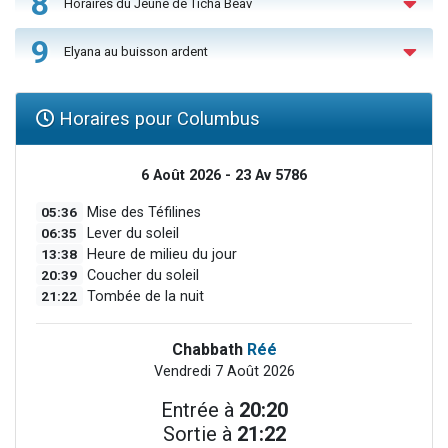
8
Horaires du Jeûne de Ticha Béav
9
Elyana au buisson ardent
Horaires pour Columbus
6 Août 2026 - 23 Av 5786
05:36
Mise des Téfilines
06:35
Lever du soleil
13:38
Heure de milieu du jour
20:39
Coucher du soleil
21:22
Tombée de la nuit
Chabbath
Réé
Vendredi 7 Août 2026
Entrée à
20:20
Sortie à
21:22