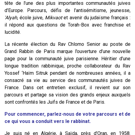
tête de l’une des plus importantes communautés juives
d’Europe. Parcours, défis de l’antisémitisme, jeunesse,
'Alyah
, école juive,
Mikvaot
et avenir du judaïsme français :
il répond aux questions de Torah-Box avec franchise et
lucidité.
La récente élection du Rav Chlomo Senior au poste de
Grand Rabbin de Paris marque l’ouverture d’une nouvelle
page pour la communauté juive parisienne. Héritier d’une
longue tradition rabbinique, proche collaborateur du Rav
Yossef ‘Haïm Sitruk pendant de nombreuses années, il a
consacré sa vie au service des communautés juives de
France. Dans cet entretien exclusif, il revient sur son
parcours et partage sa vision des grands enjeux auxquels
sont confrontés les Juifs de France et de Paris.
Pour commencer, parlez-nous de votre parcours et de
ce qui vous a conduit vers le rabbinat.
Je suis né en Algérie, à Saïda, près d’Oran, en 1958.