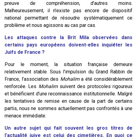
preuve de compréhension, d’autres moins.
Malheureusement, il n’existe pas encore de dispositif
national permettant de résoudre systématiquement ce
problème et nous agissons au cas par cas.
Les attaques contre la Brit Mila observées dans
certains pays européens doivent-elles inquiéter les
Juifs de France ?
Pour le moment, la situation française demeure
relativement stable. Sous l’impulsion du Grand Rabbin de
France, l’association des
Mohalim
a été considérablement
renforcée. Les
Mohalim
suivent des protocoles rigoureux
et bénéficient d’une reconnaissance institutionnelle. Malgré
les tentatives de remise en cause de la part de certains
partis, nous ne sommes actuellement pas confrontés à une
menace immédiate.
Un autre sujet qui fait souvent les gros titres de
l’actualité juive est celui des cimetières. En quoi ce