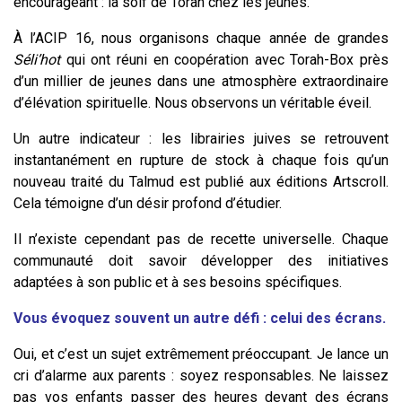
encourageant : la soif de Torah chez les jeunes.
À l’ACIP 16, nous organisons chaque année de grandes
Séli’hot
qui ont réuni en coopération avec Torah-Box près
d’un millier de jeunes dans une atmosphère extraordinaire
d’élévation spirituelle. Nous observons un véritable éveil.
Un autre indicateur : les librairies juives se retrouvent
instantanément en rupture de stock à chaque fois qu’un
nouveau traité du Talmud est publié aux éditions Artscroll.
Cela témoigne d’un désir profond d’étudier.
Il n’existe cependant pas de recette universelle. Chaque
communauté doit savoir développer des initiatives
adaptées à son public et à ses besoins spécifiques.
Vous évoquez souvent un autre défi : celui des écrans.
Oui, et c’est un sujet extrêmement préoccupant. Je lance un
cri d’alarme aux parents : soyez responsables. Ne laissez
pas vos enfants passer des heures devant des écrans