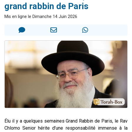
grand rabbin de Paris
61 personnes viennent de demander une bénédiction
Il reste 49 places pour étudier en groupe sur Zoom
Mis en ligne le Dimanche 14 Juin 2026
Ariel vient de donner son Maasser
Nathaniel vient de donner son Maasser
4 personnes viennent de nous rejoindre sur WhatsApp
Élu il y a quelques semaines Grand Rabbin de Paris, le Rav
Chlomo Senior hérite d’une responsabilité immense à la