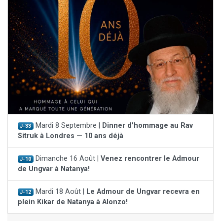
Mardi 8 Septembre |
Dinner d'hommage au Rav
J-33
Sitruk à Londres — 10 ans déjà
Dimanche 16 Août |
Venez rencontrer le Admour
J-10
de Ungvar à Natanya!
Mardi 18 Août |
Le Admour de Ungvar recevra en
J-12
plein Kikar de Natanya à Alonzo!