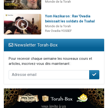
Monde de la Torah
Yom Hazikaron : Rav 'Ovadia
bénissait les soldats de Tsahal
Monde de la Torah
Rav Ovadia YOSSEF
Newsletter Torah-Box
Pour recevoir chaque semaine les nouveaux cours et
articles, inscrivez-vous dès maintenant :