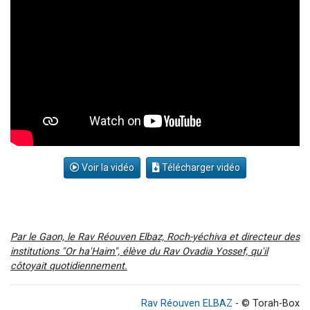
Voir la vidéo
Télécharger vidéo
Par le Gaon, le Rav Réouven Elbaz, Roch-yéchiva et directeur des
institutions "Or ha'Haim", élève du Rav Ovadia Yossef, qu'il
côtoyait quotidiennement.
Rav Réouven ELBAZ
- © Torah-Box