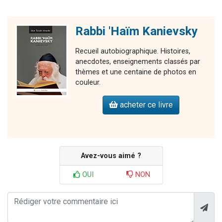
Rabbi 'Haïm Kanievsky
Recueil autobiographique. Histoires,
anecdotes, enseignements classés par
thèmes et une centaine de photos en
couleur.
acheter ce livre
Avez-vous aimé ?
OUI
NON