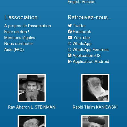
English Version
L'association
Retrouvez-nous...
A propos de l'association
Twitter
Faire un don !
Facebook
Mentions légales
YouTube
Nous contacter
WhatsApp
Aide (FAQ)
WhatsApp Femmes
Application iOS
Application Android
Rav Aharon L. STEINMAN
Rabbi 'Haïm KANIEWSKI