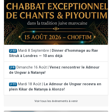
Mardi 8 Septembre |
Dinner d'hommage au Rav
J-32
Sitruk à Londres — 10 ans déjà
Dimanche 16 Août |
Venez rencontrer le Admour
J-9
de Ungvar à Natanya!
Mardi 18 Août |
Le Admour de Ungvar recevra en
J-11
plein Kikar de Natanya à Alonzo!
Voir tous les événements à venir