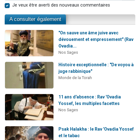
Je veux être averti des nouveaux commentaires
A consulter également
"On sauve une âme juive avec
dévouement et empressement" (Rav
Ovadia...
Nos Sages
Histoire exceptionnelle : "De voyou à
juge rabbinique"
Monde de la Torah
11 ans d'absence : Rav 'Ovadia
Yossef, les multiples facettes
Nos Sages
Psak Halakha : le Rav 'Ovadia Yossef
et le tabac