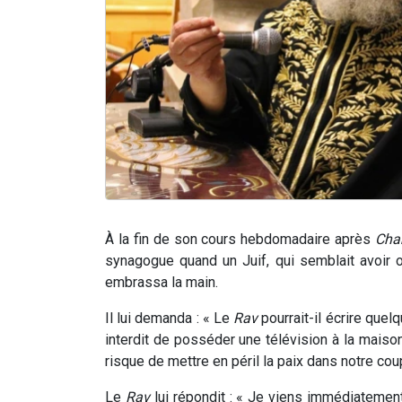
À la fin de son cours hebdomadaire après
Cha
synagogue quand un Juif, qui semblait avoir o
embrassa la main.
Il lui demanda : « Le
Rav
pourrait-il écrire quel
interdit de posséder une télévision à la maiso
risque de mettre en péril la paix dans notre cou
Le
Rav
lui répondit : « Je viens immédiatemen