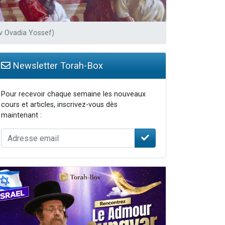
v Ovadia Yossef)
Newsletter Torah-Box
Pour recevoir chaque semaine les nouveaux
cours et articles, inscrivez-vous dès
maintenant :