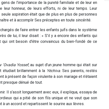
 gens de l’importance de la pureté familiale et de leur en
e leur honneur, de leurs efforts, ni de leur temps. Leur
ur seule aspiration était que de plus en plus de personnes
aître et à accomplir Ses préceptes en toute sincérité.
hargés de faire entrer les enfants juifs dans le système
ès de lui, il leur disait : « S’il y a encore des enfants qui
t qui ont besoin d’être convaincus du bien-fondé de ce
v 'Ovadia Yossef
, au sujet d’un jeune homme qui était sur
 étudiait brillamment à la
Yéchiva
. Ses parents, restés
ent à présent de façon virulente à son mariage et n’étaient
ant presque dénué de tout.
r. Il s’assit longuement avec eux, il expliqua, essaya de
rdieux qui a pitié de son fils unique et ne veut que son
t à un accord et repartissent le sourire aux lèvres.