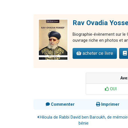
Rav Ovadia Yosse
Biographie-évènement sur le G
ouvrage riche en photos et an
acheter ce livre
Ave
OUI
Commenter
Imprimer
Hiloula de Rabbi David ben Baroukh, de mémoir
bénie