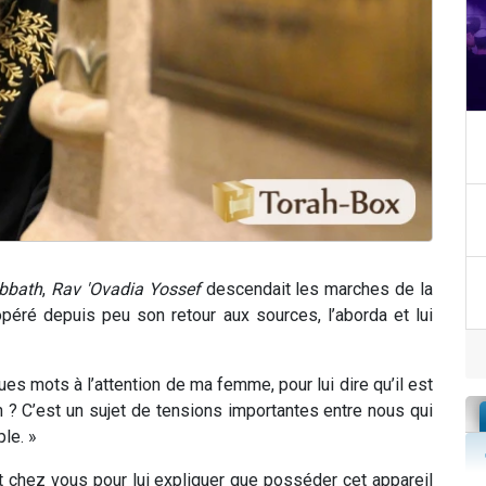
bbath
,
Rav 'Ovadia Yossef
descendait les marches de la
péré depuis peu son retour aux sources, l’aborda et lui
ques mots à l’attention de ma femme, pour lui dire qu’il est
n ? C’est un sujet de tensions importantes entre nous qui
ple. »
t chez vous pour lui expliquer que posséder cet appareil