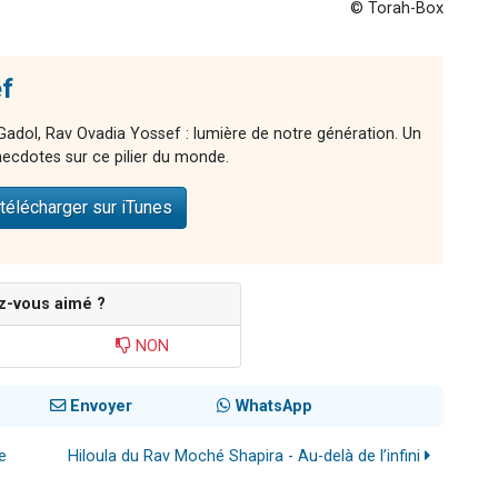
© Torah-Box
f
adol, Rav Ovadia Yossef : lumière de notre génération. Un
ecdotes sur ce pilier du monde.
télécharger sur iTunes
z-vous aimé ?
NON
Envoyer
WhatsApp
e
Hiloula du Rav Moché Shapira - Au-delà de l’infini