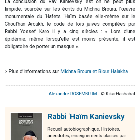
La conclusion du Rav Kanievsky est on ne peut plus
limpide, sourcée sur les écrits du Michna Broura, l’œuvre
monumentale du ‘Hafets ‘Haïm basée elle-même sur le
Choul’han Aroukh, le code de lois juives compilées par
Rabbi Yossef Karo il y a cinq siècles : « Lors d’une
épidémie, même lorsqu'elle est moins présente, il est
obligatoire de porter un masque ».
> Plus d’informations sur
Michna Broura et Biour Halakha
Alexandre ROSEMBLUM
- © KikarHashabat
Rabbi 'Haïm Kanievsky
Recueil autobiographique. Histoires,
anecdotes, enseignements classés par