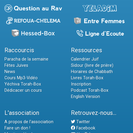
Raccourcis
Ressources
Paracha de la semaine
Calendrier Juif
Fêtes Juives
Sidour (livre de prière)
News
Horaires de Chabbath
Cours Mp3-Vidéo
Livres Torah-Box
Yéchiva Torah-Box
Inscription
Dédicacer un cours
Podcast Torah-Box
English Version
L'association
Retrouvez-nous...
A propos de l'association
Twitter
Faire un don !
Facebook