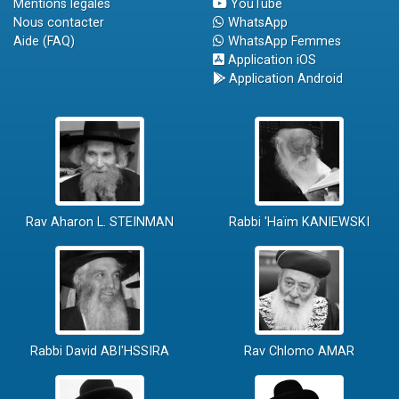
Mentions légales
YouTube
Nous contacter
WhatsApp
Aide (FAQ)
WhatsApp Femmes
Application iOS
Application Android
Rav Aharon L. STEINMAN
Rabbi 'Haïm KANIEWSKI
Rabbi David ABI'HSSIRA
Rav Chlomo AMAR