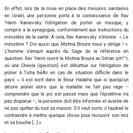
En effet, lors de la mise en place des mesures sanitaires
en Israël, une personne porta à la connaissance de Rav
‘Haïm Kanievsky l’obligation de porter un masque, y
compris à la synagogue, conformément aux instructions du
ministère de la santé. A cela, Rav Kanievsky s’étonna : « Le
ministère ? Dis aussi que Michna Broura nous y oblige ! ».
L’homme s’enquit auprès du Sage de la référence en
question. Rav ‘Haïm ouvrit le Michna Broura au Siman ד”תקנ,
où une Cheela (question) est débattue sur l’obligation de
jeûner à Ticha béAv en cas de situation difficile dans le
pays. « Il est écrit dans le Biour Halakha que si quelqu’un
désire jeûner alors que la maladie ne fait pas rage –
comprendre que le pic est passé mais que l’épidémie n’a
pas disparue –, la personne doit être informée et avertie de
ne pas quitter du tout sa maison. S’il veut sortir, il faudrait le
contraindre à mettre quelque chose pour recouvrir son nez
et sa bouche […] ».