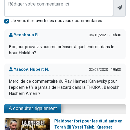
Je veux être averti des nouveaux commentaires
Yeoshoua B.
06/10/2021 - 16h30
Bonjour pouvez-vous me préciser à quel endroit dans le
bour Halakha?
Yaacov. Hubert N.
02/07/2020 - 19h03
Merci de ce commentaire du Rav Haïmes Kanievsky pour
l’épidémie ! Y a jamais de Hazard dans la THORA , Baroukh
Hashem Amen ?
A consulter également
Plaidoyer fort pour les étudiants en
Torah 🏛️ Yossi Taïeb, Knesset