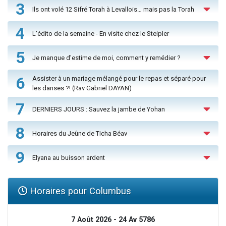
3
Ils ont volé 12 Sifré Torah à Levallois… mais pas la Torah
4
L'édito de la semaine - En visite chez le Steipler
5
Je manque d'estime de moi, comment y remédier ?
6
Assister à un mariage mélangé pour le repas et séparé pour
les danses ?! (Rav Gabriel DAYAN)
7
DERNIERS JOURS : Sauvez la jambe de Yohan
8
Horaires du Jeûne de Ticha Béav
9
Elyana au buisson ardent
Horaires pour Columbus
7 Août 2026 - 24 Av 5786