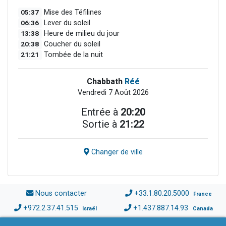
05:37
Mise des Téfilines
06:36
Lever du soleil
13:38
Heure de milieu du jour
20:38
Coucher du soleil
21:21
Tombée de la nuit
Chabbath
Réé
Vendredi 7 Août 2026
Entrée à
20:20
Sortie à
21:22
Changer de ville
Nous contacter
+33.1.80.20.5000
France
+972.2.37.41.515
+1.437.887.14.93
Israël
Canada