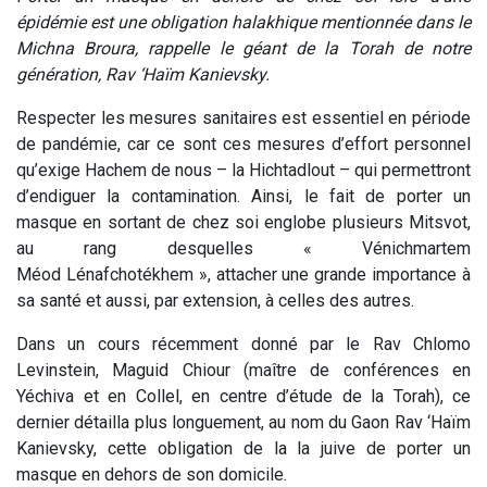
épidémie est une obligation halakhique mentionnée dans le
Michna Broura, rappelle le géant de la Torah de notre
génération, Rav ‘Haïm Kanievsky.
Respecter les mesures sanitaires est essentiel en période
de pandémie, car ce sont ces mesures d’effort personnel
qu’exige Hachem de nous – la Hichtadlout – qui permettront
d’endiguer la contamination. Ainsi, le fait de porter un
masque en sortant de chez soi englobe plusieurs Mitsvot,
au rang desquelles « Vénichmartem
Méod Lénafchotékhem », attacher une grande importance à
sa santé et aussi, par extension, à celles des autres.
Dans un cours récemment donné par le Rav Chlomo
Levinstein, Maguid Chiour (maître de conférences en
Yéchiva et en Collel, en centre d’étude de la Torah), ce
dernier détailla plus longuement, au nom du Gaon Rav ‘Haïm
Kanievsky, cette obligation de la la juive de porter un
masque en dehors de son domicile.