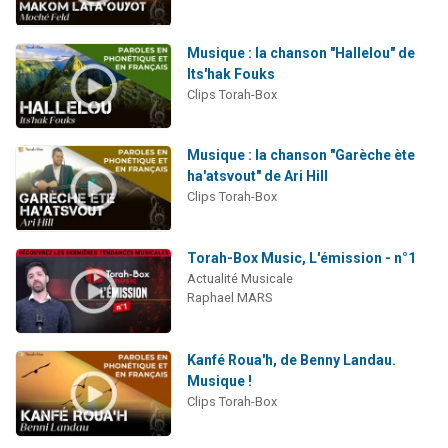
Musique : la chanson "Hallelou" de
Its'hak Fouks
Clips Torah-Box
Musique : la chanson "Garèche ète
ha'atsvout" de Ari Hill
Clips Torah-Box
Torah-Box Music, L'émission - n°1
Actualité Musicale
Raphael MARS
Kanfé Roua'h, de Benny Landau.
Musique !
Clips Torah-Box