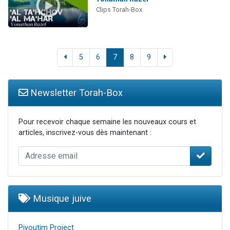
Clips Torah-Box
5
6
7
8
9
Newsletter Torah-Box
Pour recevoir chaque semaine les nouveaux cours et
articles, inscrivez-vous dès maintenant :
Musique juive
Piyoutim Project