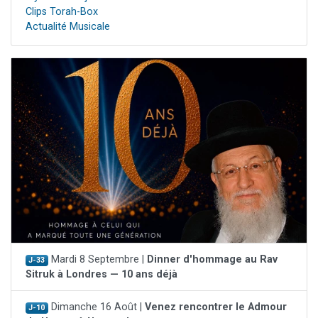
Clips Torah-Box
Actualité Musicale
Mardi 8 Septembre |
Dinner d'hommage au Rav
J-33
Sitruk à Londres — 10 ans déjà
Dimanche 16 Août |
Venez rencontrer le Admour
J-10