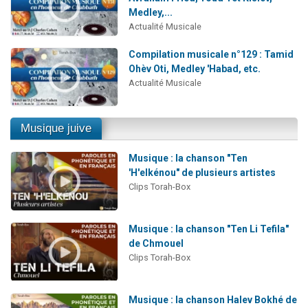
Medley,...
Actualité Musicale
Compilation musicale n°129 : Tamid
Ohèv Oti, Medley 'Habad, etc.
Actualité Musicale
Musique juive
Musique : la chanson "Ten
'H'elkénou" de plusieurs artistes
Clips Torah-Box
Musique : la chanson "Ten Li Tefila"
de Chmouel
Clips Torah-Box
Musique : la chanson Halev Bokhé de