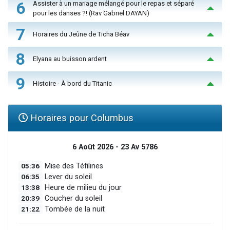
6
Assister à un mariage mélangé pour le repas et séparé
pour les danses ?! (Rav Gabriel DAYAN)
7
Horaires du Jeûne de Ticha Béav
8
Elyana au buisson ardent
9
Histoire - À bord du Titanic
Horaires pour Columbus
6 Août 2026 - 23 Av 5786
05:36
Mise des Téfilines
06:35
Lever du soleil
13:38
Heure de milieu du jour
20:39
Coucher du soleil
21:22
Tombée de la nuit