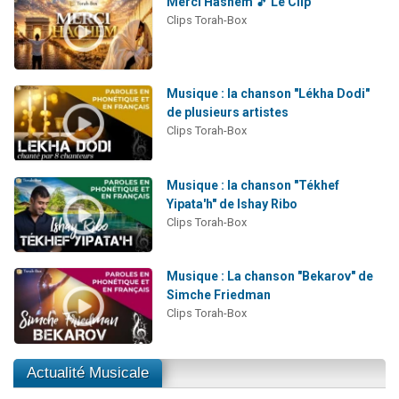
Merci Hashem 🎵 Le Clip
Clips Torah-Box
Musique : la chanson "Lékha Dodi"
de plusieurs artistes
Clips Torah-Box
Musique : la chanson "Tékhef
Yipata'h" de Ishay Ribo
Clips Torah-Box
Musique : La chanson "Bekarov" de
Simche Friedman
Clips Torah-Box
Actualité Musicale